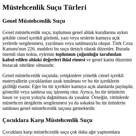
Müstehcenlik Suçu Türleri
Genel Müstehcenlik Suçu
Genel müstehcenlik suçu, toplumun genel ahlak kurallarına aykırı
şekilde cinsel içerikli görüntü, yazı veya seslerin kamuya açık
yerlerde sergilenmesi, yayılması veya satılmasıyla oluşur. Türk Ceza
Kanunu'nun 226. maddesi bu suçu detaylı olarak düzenler. Burada
önemli olan nokta, eylemin
toplumun çoğunluğu tarafından
kabul edilen ahlaki değerleri ihlal etmesi
ve genel kamu düzenini
bozacak nitelikte olmasıdır.
Genel müstehcenlik suçunda; yetişkinlere yönelik cinsel içerikli
materyallerin çocuklardan uzak tutulması ve bu tür içeriklerin
gizliliği esastır. Eğer bu tür içerikler kamuya açık alanlarda paylaşılır,
gösterilir veya satılırsa suç işlenmiş olur. Ayrıca, bu tür ürünlerin
basın ve yayın yoluyla dağıtılması da yasaktır. Örneğin, vitrinlerde
müstehcen dergilerin sergilenmesi ya da sokakta bu tür ürünlerin
satılması genel müstehcenlik suçuna girmektedir.
Çocuklara Karşı Müstehcenlik Suçu
Çocuklara karşı müstehcenlik suçu çok daha ağır yaptırımlara