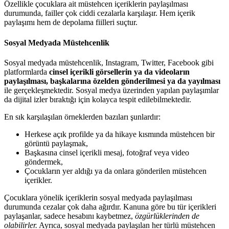
Özellikle çocuklara ait müstehcen içeriklerin paylaşılması
durumunda, failler çok ciddi cezalarla karşılaşır. Hem içerik
paylaşımı hem de depolama fiilleri suçtur.
Sosyal Medyada Müstehcenlik
Sosyal medyada müstehcenlik, Instagram, Twitter, Facebook gibi
platformlarda
cinsel içerikli görsellerin ya da videoların
paylaşılması, başkalarına özelden gönderilmesi ya da yayılması
ile gerçekleşmektedir. Sosyal medya üzerinden yapılan paylaşımlar
da dijital izler bıraktığı için kolayca tespit edilebilmektedir.
En sık karşılaşılan örneklerden bazıları şunlardır:
Herkese açık profilde ya da hikaye kısmında müstehcen bir
görüntü paylaşmak,
Başkasına cinsel içerikli mesaj, fotoğraf veya video
göndermek,
Çocukların yer aldığı ya da onlara gönderilen müstehcen
içerikler.
Çocuklara yönelik içeriklerin sosyal medyada paylaşılması
durumunda cezalar çok daha ağırdır. Kanuna göre bu tür içerikleri
paylaşanlar, sadece hesabını kaybetmez,
özgürlüklerinden de
olabilirler.
Ayrıca, sosyal medyada paylaşılan her türlü müstehcen