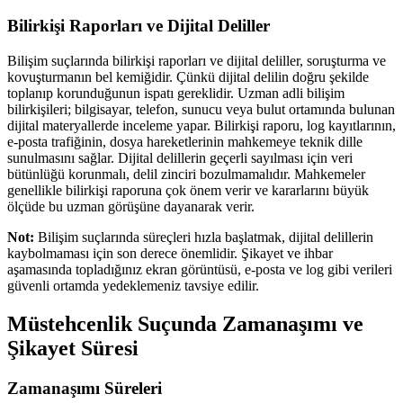
Bilirkişi Raporları ve Dijital Deliller
Bilişim suçlarında bilirkişi raporları ve dijital deliller, soruşturma ve
kovuşturmanın bel kemiğidir. Çünkü dijital delilin doğru şekilde
toplanıp korunduğunun ispatı gereklidir. Uzman adli bilişim
bilirkişileri; bilgisayar, telefon, sunucu veya bulut ortamında bulunan
dijital materyallerde inceleme yapar. Bilirkişi raporu, log kayıtlarının,
e-posta trafiğinin, dosya hareketlerinin mahkemeye teknik dille
sunulmasını sağlar. Dijital delillerin geçerli sayılması için veri
bütünlüğü korunmalı, delil zinciri bozulmamalıdır. Mahkemeler
genellikle bilirkişi raporuna çok önem verir ve kararlarını büyük
ölçüde bu uzman görüşüne dayanarak verir.
Not:
Bilişim suçlarında süreçleri hızla başlatmak, dijital delillerin
kaybolmaması için son derece önemlidir. Şikayet ve ihbar
aşamasında topladığınız ekran görüntüsü, e-posta ve log gibi verileri
güvenli ortamda yedeklemeniz tavsiye edilir.
Müstehcenlik Suçunda Zamanaşımı ve
Şikayet Süresi
Zamanaşımı Süreleri