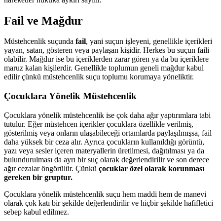
Fail ve Mağdur
Müstehcenlik suçunda
fail
, yani suçun işleyeni, genellikle içerikleri
yayan, satan, gösteren veya paylaşan kişidir. Herkes bu suçun faili
olabilir. Mağdur ise bu içeriklerden zarar gören ya da bu içeriklere
maruz kalan kişilerdir. Genellikle toplumun geneli mağdur kabul
edilir çünkü müstehcenlik suçu toplumu korumaya yöneliktir.
Çocuklara Yönelik Müstehcenlik
Çocuklara yönelik müstehcenlik ise çok daha ağır yaptırımlara tabi
tutulur. Eğer müstehcen içerikler çocuklara özellikle verilmiş,
gösterilmiş veya onların ulaşabileceği ortamlarda paylaşılmışsa, fail
daha yüksek bir ceza alır. Ayrıca çocukların kullanıldığı görüntü,
yazı veya sesler içeren materyallerin üretilmesi, dağıtılması ya da
bulundurulması da ayrı bir suç olarak değerlendirilir ve son derece
ağır cezalar öngörülür. Çünkü
çocuklar özel olarak korunması
gereken bir gruptur.
Çocuklara yönelik müstehcenlik suçu hem maddi hem de manevi
olarak çok katı bir şekilde değerlendirilir ve hiçbir şekilde hafifletici
sebep kabul edilmez.