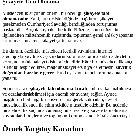
Şikayete Tabi Olmama
Müstehcenlik suçunun önemli bir özelliği,
şikayete tabi
olmamasıdır
. Yani, bu suç işlendiğinde mağdurun şikayeti
gerekmeden Cumhuriyet Savcılığı kendiliğinden soruşturma
başlatabilir. Birçok kaynakta belirtildiği üzere, kamu düzenini
ilgilendiren müstehcenlik suçlarında, toplumun genel ahlak yapısının
korunması amacıyla şikayet şartı aranmaz.
Bu durum, özellikle müstehcen içerikli yayınların internet
aracılığıyla yayılması, çocukların korunması gibi alanlarda devletin
koruyucu müdahale yetkisini güçlendirir. Eğer bir müstehcenlik suçu
işlendiği tespit edilirse, mağdur şikayet etsin ya da etmesin,
savcılık
doğrudan harekete geçer
. Bu da yasanın temel koruma amacını
yansıtır.
Sonuç olarak;
şikayete tabi olmama kuralı
, failin yakalanabilmesi
ve cezalandırılabilmesi için önemli bir avantaj sağlar. Ayrıca
mağdurun herhangi bir başvurusuna gerek kalmadan, devlet
müstehcenlik suçu ile etkin şekilde mücadele edebilir. Bu nedenle,
müstehcenlik suçunda zamanaşımı süresi ve şikayete tabi olmama
kavramları bireylerin ve toplumun korunmasında büyük önem taşır.
Örnek Yargıtay Kararları