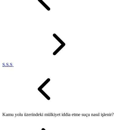
S.S.S
Kamu yolu üzerindeki mülkiyet iddia etme suçu nasıl işlenir?