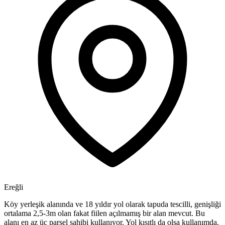
Ereğli
Köy yerleşik alanında ve 18 yıldır yol olarak tapuda tescilli, genişliği
ortalama 2,5-3m olan fakat fiilen açılmamış bir alan mevcut. Bu
alanı en az üç parsel sahibi kullanıyor. Yol kısıtlı da olsa kullanımda.