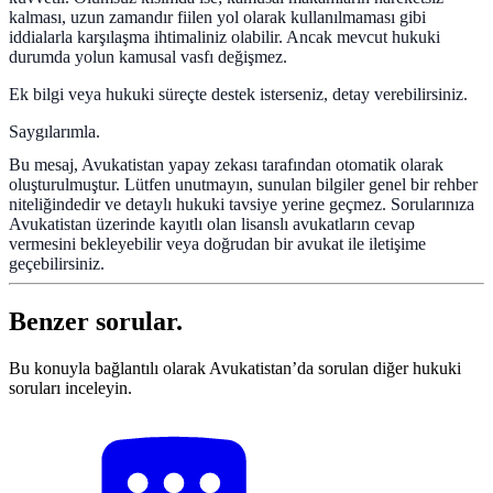
kalması, uzun zamandır fiilen yol olarak kullanılmaması gibi
iddialarla karşılaşma ihtimaliniz olabilir. Ancak mevcut hukuki
durumda yolun kamusal vasfı değişmez.
Ek bilgi veya hukuki süreçte destek isterseniz, detay verebilirsiniz.
Saygılarımla.
Bu mesaj, Avukatistan yapay zekası tarafından otomatik olarak
oluşturulmuştur. Lütfen unutmayın, sunulan bilgiler genel bir rehber
niteliğindedir ve detaylı hukuki tavsiye yerine geçmez. Sorularınıza
Avukatistan üzerinde kayıtlı olan lisanslı avukatların cevap
vermesini bekleyebilir veya doğrudan bir avukat ile iletişime
geçebilirsiniz.
Benzer sorular.
Bu konuyla bağlantılı olarak Avukatistan’da sorulan diğer hukuki
soruları inceleyin.