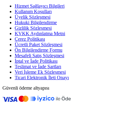
Hizmet Sağlayıcı Bilgileri
Kullanım Koşulları
Üyelik Sözleşmesi
Hukuki Bilgilendirme
Gizlilik Sözleşmesi
KVKK Aydınlatma Metni
Çerez Politikası
Ücretli Paket Sözleşmesi
Ön Bilgilendirme Formu
Mesafeli Satış Sözleşmesi
İptal ve İade Politikası
Teslimat ve İade Şartları
Veri İşleme Ek Sözleşmesi
Ticari Elektronik İleti Onayı
Güvenli ödeme altyapısı