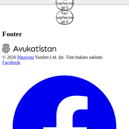
sayfasına
git 5
Yazı
sayfasına
git 6
Footer
© 2026
Pinavega
Yazılım Ltd. Şti. Tüm hakları saklıdır.
Facebook