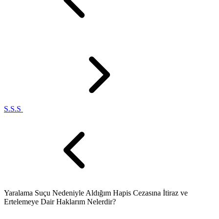
S.S.S
Yaralama Suçu Nedeniyle Aldığım Hapis Cezasına İtiraz ve
Ertelemeye Dair Haklarım Nelerdir?