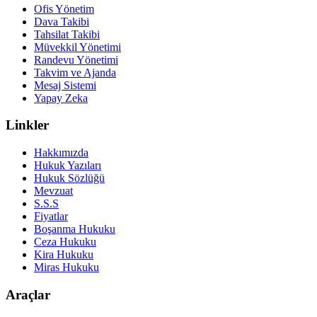
Ofis Yönetim
Dava Takibi
Tahsilat Takibi
Müvekkil Yönetimi
Randevu Yönetimi
Takvim ve Ajanda
Mesaj Sistemi
Yapay Zeka
Linkler
Hakkımızda
Hukuk Yazıları
Hukuk Sözlüğü
Mevzuat
S.S.S
Fiyatlar
Boşanma Hukuku
Ceza Hukuku
Kira Hukuku
Miras Hukuku
Araçlar