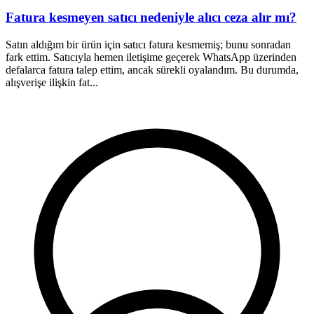
Fatura kesmeyen satıcı nedeniyle alıcı ceza alır mı?
Satın aldığım bir ürün için satıcı fatura kesmemiş; bunu sonradan
1
fark ettim. Satıcıyla hemen iletişime geçerek WhatsApp üzerinden
a
defalarca fatura talep ettim, ancak sürekli oyalandım. Bu durumda,
ş
alışverişe ilişkin fat...
h