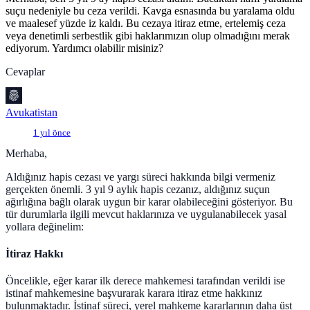
suçu nedeniyle bu ceza verildi. Kavga esnasında bu yaralama oldu
ve maalesef yüzde iz kaldı. Bu cezaya itiraz etme, ertelemiş ceza
veya denetimli serbestlik gibi haklarımızın olup olmadığını merak
ediyorum. Yardımcı olabilir misiniz?
Cevaplar
Avukatistan
1 yıl önce
Merhaba,
Aldığınız hapis cezası ve yargı süreci hakkında bilgi vermeniz
gerçekten önemli. 3 yıl 9 aylık hapis cezanız, aldığınız suçun
ağırlığına bağlı olarak uygun bir karar olabileceğini gösteriyor. Bu
tür durumlarla ilgili mevcut haklarınıza ve uygulanabilecek yasal
yollara değinelim:
İtiraz Hakkı
Öncelikle, eğer karar ilk derece mahkemesi tarafından verildi ise
istinaf mahkemesine başvurarak karara itiraz etme hakkınız
bulunmaktadır. İstinaf süreci, yerel mahkeme kararlarının daha üst