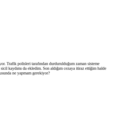
iyor. Trafik polisleri tarafından durdurulduğum zaman sisteme
cil kaydımı da ekledim. Son aldığım cezaya itiraz ettiğim halde
onusunda ne yapmam gerekiyor?