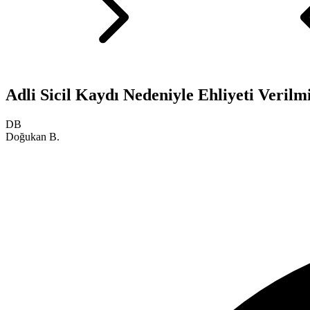
Adli Sicil Kaydı Nedeniyle Ehliyeti Veril
DB
Doğukan B.