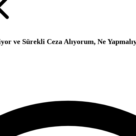
miyor ve Sürekli Ceza Alıyorum, Ne Yapmalı