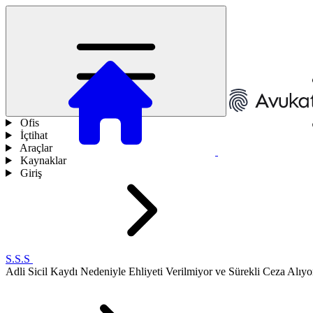
Ofis
İçtihat
Araçlar
Kaynaklar
Giriş
S.S.S
Adli Sicil Kaydı Nedeniyle Ehliyeti Verilmiyor ve Sürekli Ceza Alı