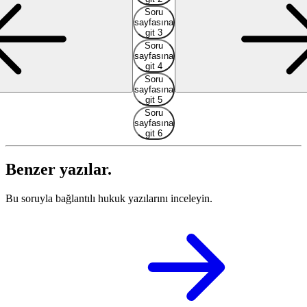
Soru
sayfasına
git 3
Soru
sayfasına
git 4
Soru
sayfasına
git 5
Soru
sayfasına
git 6
Benzer yazılar.
Bu soruyla bağlantılı hukuk yazılarını inceleyin.