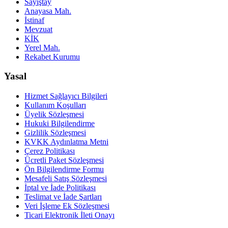
Sayıştay
Anayasa Mah.
İstinaf
Mevzuat
KİK
Yerel Mah.
Rekabet Kurumu
Yasal
Hizmet Sağlayıcı Bilgileri
Kullanım Koşulları
Üyelik Sözleşmesi
Hukuki Bilgilendirme
Gizlilik Sözleşmesi
KVKK Aydınlatma Metni
Çerez Politikası
Ücretli Paket Sözleşmesi
Ön Bilgilendirme Formu
Mesafeli Satış Sözleşmesi
İptal ve İade Politikası
Teslimat ve İade Şartları
Veri İşleme Ek Sözleşmesi
Ticari Elektronik İleti Onayı