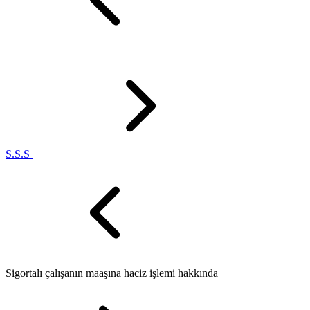
S.S.S
Sigortalı çalışanın maaşına haciz işlemi hakkında