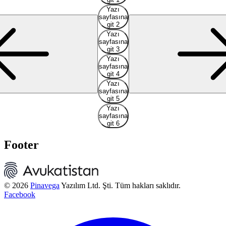
Yazı
sayfasına
git 2
Yazı
sayfasına
git 3
Yazı
sayfasına
git 4
Yazı
sayfasına
git 5
Yazı
sayfasına
git 6
Footer
© 2026
Pinavega
Yazılım Ltd. Şti. Tüm hakları saklıdır.
Facebook