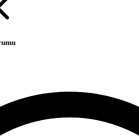
urumu