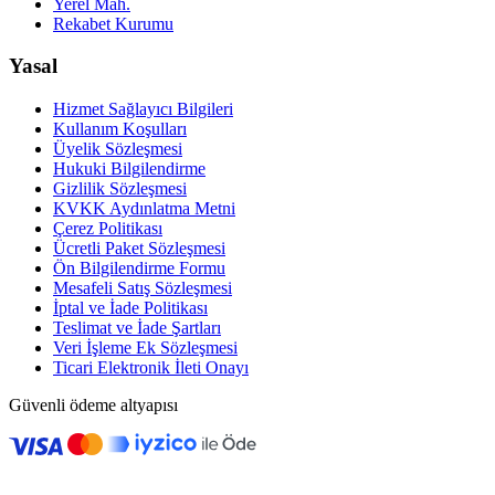
Yerel Mah.
Rekabet Kurumu
Yasal
Hizmet Sağlayıcı Bilgileri
Kullanım Koşulları
Üyelik Sözleşmesi
Hukuki Bilgilendirme
Gizlilik Sözleşmesi
KVKK Aydınlatma Metni
Çerez Politikası
Ücretli Paket Sözleşmesi
Ön Bilgilendirme Formu
Mesafeli Satış Sözleşmesi
İptal ve İade Politikası
Teslimat ve İade Şartları
Veri İşleme Ek Sözleşmesi
Ticari Elektronik İleti Onayı
Güvenli ödeme altyapısı