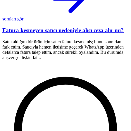
soruları gör
Fatura kesmeyen satıcı nedeniyle alıcı ceza alır mı?
Satın aldığım bir ürün için satıcı fatura kesmemiş; bunu sonradan
1
fark ettim. Satıcıyla hemen iletişime geçerek WhatsApp üzerinden
a
defalarca fatura talep ettim, ancak sürekli oyalandım. Bu durumda,
ş
alışverişe ilişkin fat...
h