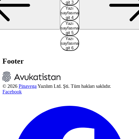
git 3
Yazı
sayfasına
git 4
Yazı
sayfasına
git 5
Yazı
sayfasına
git 6
Footer
© 2026
Pinavega
Yazılım Ltd. Şti. Tüm hakları saklıdır.
Facebook