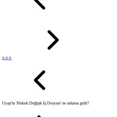
S.S.S
Uyap'ta 'Hukuk Değişik İş Dosyası' ne anlama gelir?