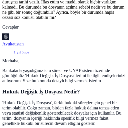
duruşma tarihi yazılı. İflas ettim ve maddi olarak hiçbir varlığım
kalmadı. Bu durumda bu dosyanın açılma sebebi nedir ve bu durum
ne gibi bir sonuç doğurabilir? Ayrıca, böyle bir durumda hapis
cezası söz konusu olabilir mi?
Cevaplar
Avukatistan
1 yıl önce
Merhaba,
Bankalarla yaşadığınız icra süreci ve UYAP sistem üzerinde
gördüğünüz 'Hukuk Değişik İş Dosyası' terimi ile ilgili endişelerinizi
anlıyorum. Size bu konuda detaylı bilgi vermek isterim.
Hukuk Değişik İş Dosyası Nedir?
'Hukuk Değişik İş Dosyası', farklı hukuki süreçler için genel bir
terim olabilir. Çoğu zaman, birden fazla hukuk dalına temas eden
veya statüsü değişkenlik gösterebilecek dosyalar için kullanılır. Bu
terim, dosyanın içeriği hakkında spesifik bilgi vermez fakat
genellikle hukuki bir sürecin devam ettiğini gösterir.