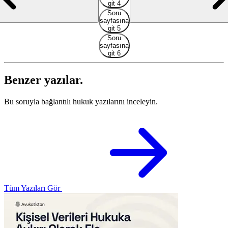
git 4
Soru
sayfasına
git 5
Soru
sayfasına
git 6
Benzer yazılar.
Bu soruyla bağlantılı hukuk yazılarını inceleyin.
Tüm Yazıları Gör