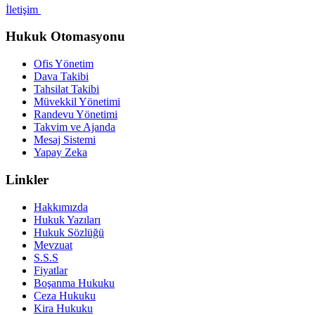
İletişim
Hukuk Otomasyonu
Ofis Yönetim
Dava Takibi
Tahsilat Takibi
Müvekkil Yönetimi
Randevu Yönetimi
Takvim ve Ajanda
Mesaj Sistemi
Yapay Zeka
Linkler
Hakkımızda
Hukuk Yazıları
Hukuk Sözlüğü
Mevzuat
S.S.S
Fiyatlar
Boşanma Hukuku
Ceza Hukuku
Kira Hukuku