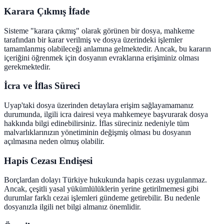
Karara Çıkmış İfade
Sisteme "karara çıkmış" olarak görünen bir dosya, mahkeme
tarafından bir karar verilmiş ve dosya üzerindeki işlemler
tamamlanmış olabileceği anlamına gelmektedir. Ancak, bu kararın
içeriğini öğrenmek için dosyanın evraklarına erişiminiz olması
gerekmektedir.
İcra ve İflas Süreci
Uyap'taki dosya üzerinden detaylara erişim sağlayamamanız
durumunda, ilgili icra dairesi veya mahkemeye başvurarak dosya
hakkında bilgi edinebilirsiniz. İflas süreciniz nedeniyle tüm
malvarlıklarınızın yönetiminin değişmiş olması bu dosyanın
açılmasına neden olmuş olabilir.
Hapis Cezası Endişesi
Borçlardan dolayı Türkiye hukukunda hapis cezası uygulanmaz.
Ancak, çeşitli yasal yükümlülüklerin yerine getirilmemesi gibi
durumlar farklı cezai işlemleri gündeme getirebilir. Bu nedenle
dosyanızla ilgili net bilgi almanız önemlidir.