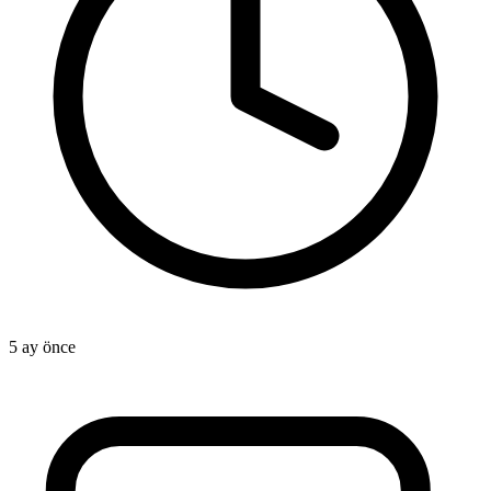
5 ay önce