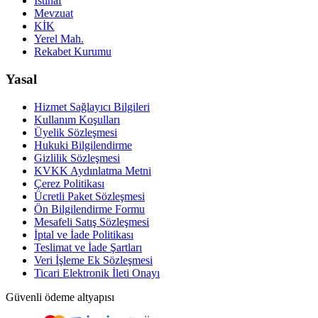
İstinaf
Mevzuat
KİK
Yerel Mah.
Rekabet Kurumu
Yasal
Hizmet Sağlayıcı Bilgileri
Kullanım Koşulları
Üyelik Sözleşmesi
Hukuki Bilgilendirme
Gizlilik Sözleşmesi
KVKK Aydınlatma Metni
Çerez Politikası
Ücretli Paket Sözleşmesi
Ön Bilgilendirme Formu
Mesafeli Satış Sözleşmesi
İptal ve İade Politikası
Teslimat ve İade Şartları
Veri İşleme Ek Sözleşmesi
Ticari Elektronik İleti Onayı
Güvenli ödeme altyapısı