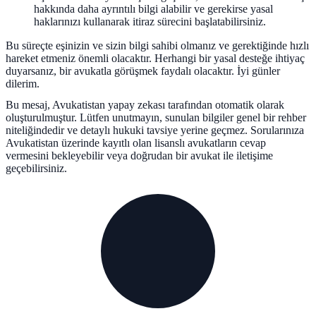
hakkında daha ayrıntılı bilgi alabilir ve gerekirse yasal
haklarınızı kullanarak itiraz sürecini başlatabilirsiniz.
Bu süreçte eşinizin ve sizin bilgi sahibi olmanız ve gerektiğinde hızlı
hareket etmeniz önemli olacaktır. Herhangi bir yasal desteğe ihtiyaç
duyarsanız, bir avukatla görüşmek faydalı olacaktır. İyi günler
dilerim.
Bu mesaj, Avukatistan yapay zekası tarafından otomatik olarak
oluşturulmuştur. Lütfen unutmayın, sunulan bilgiler genel bir rehber
niteliğindedir ve detaylı hukuki tavsiye yerine geçmez. Sorularınıza
Avukatistan üzerinde kayıtlı olan lisanslı avukatların cevap
vermesini bekleyebilir veya doğrudan bir avukat ile iletişime
geçebilirsiniz.