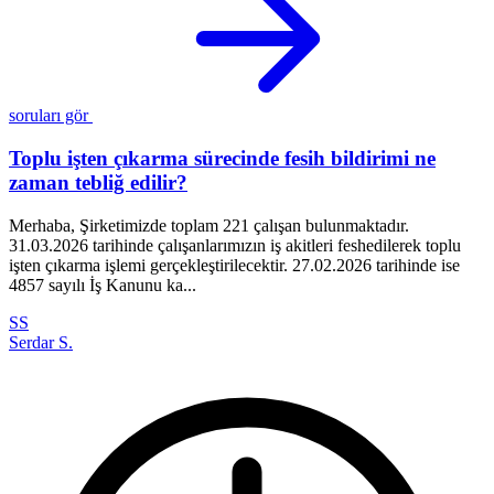
soruları gör
Toplu işten çıkarma sürecinde fesih bildirimi ne
zaman tebliğ edilir?
Merhaba, Şirketimizde toplam 221 çalışan bulunmaktadır.
B
31.03.2026 tarihinde çalışanlarımızın iş akitleri feshedilerek toplu
e
işten çıkarma işlemi gerçekleştirilecektir. 27.02.2026 tarihinde ise
k
4857 sayılı İş Kanunu ka...
o
SS
Serdar S.