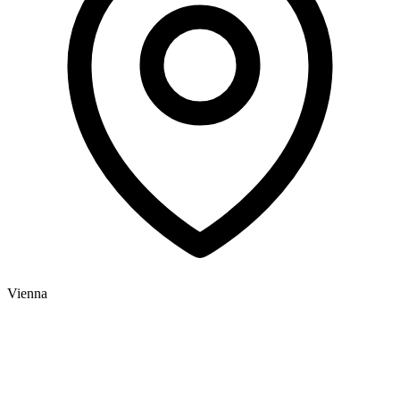
1
Vienna