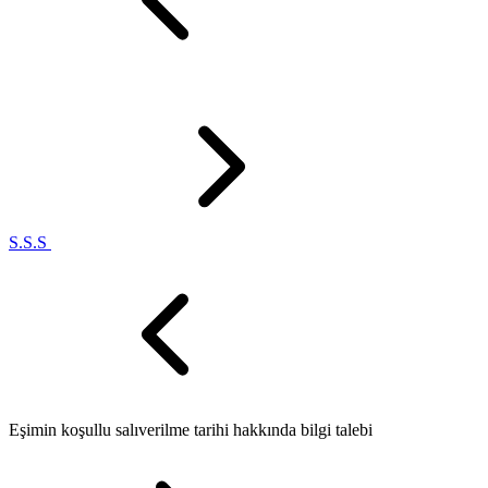
S.S.S
Eşimin koşullu salıverilme tarihi hakkında bilgi talebi