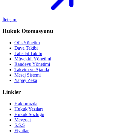
İletişim
Hukuk Otomasyonu
Ofis Yönetim
Dava Takibi
Tahsilat Takibi
Müvekkil Yönetimi
Randevu Yönetimi
Takvim ve Ajanda
Mesaj Sistemi
Yapay Zeka
Linkler
Hakkımızda
Hukuk Yazıları
Hukuk Sözlüğü
Mevzuat
S.S.S
Fiyatlar