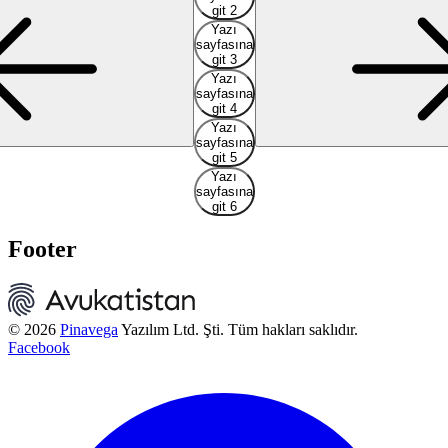
git 2
Yazı
sayfasına
git 3
Yazı
sayfasına
git 4
Yazı
sayfasına
git 5
Yazı
sayfasına
git 6
Footer
© 2026
Pinavega
Yazılım Ltd. Şti. Tüm hakları saklıdır.
Facebook