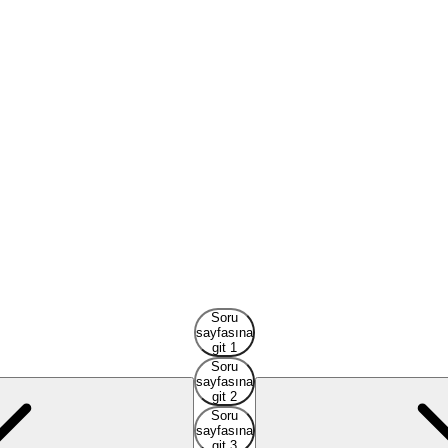
Soru
sayfasına
git 1
Soru
sayfasına
git 2
Soru
sayfasına
git 3