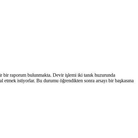
dair bir raporum bulunmakta. Devir işlemi iki tanık huzurunda
al etmek istiyorlar. Bu durumu öğrendikten sonra arsayı bir başkasına