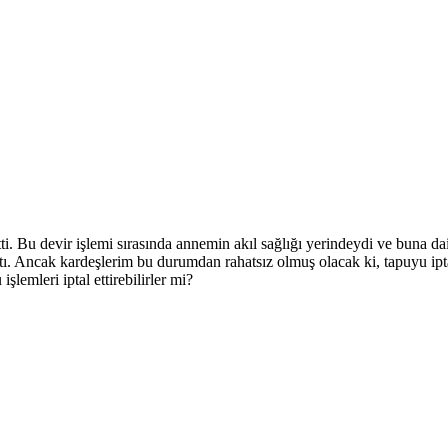
etti. Bu devir işlemi sırasında annemin akıl sağlığı yerindeydi ve buna 
tı. Ancak kardeşlerim bu durumdan rahatsız olmuş olacak ki, tapuyu ipt
şlemleri iptal ettirebilirler mi?