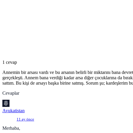
1 cevap
Annemin bir arsası vardı ve bu arsanın belirli bir miktarını bana devr
gerçekleşti. Annem bana verdiği kadar arsa diğer çocuklarına da bırak
sattım. Bu kişi de arsayı başka birine satmış. Sorum şu; kardeşlerim bu i
Cevaplar
Avukatistan
11 ay önce
Merhaba,