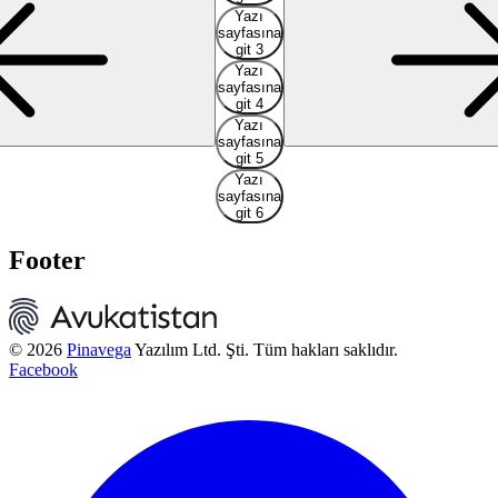
Yazı
sayfasına
git 3
Yazı
sayfasına
git 4
Yazı
sayfasına
git 5
Yazı
sayfasına
git 6
Footer
© 2026
Pinavega
Yazılım Ltd. Şti. Tüm hakları saklıdır.
Facebook