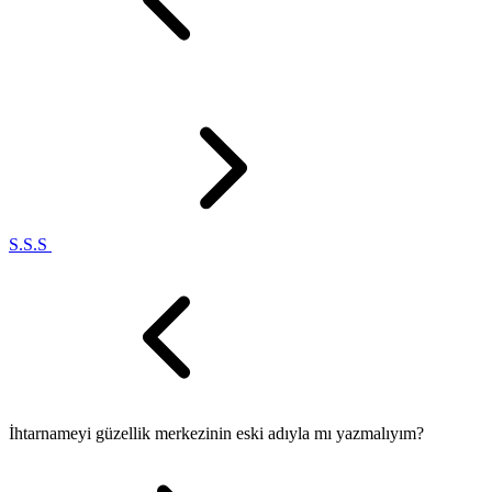
S.S.S
İhtarnameyi güzellik merkezinin eski adıyla mı yazmalıyım?