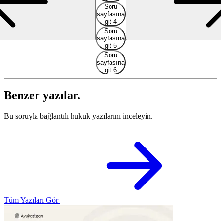
Soru
sayfasına
git 4
Soru
sayfasına
git 5
Soru
sayfasına
git 6
Benzer yazılar.
Bu soruyla bağlantılı hukuk yazılarını inceleyin.
Tüm Yazıları Gör