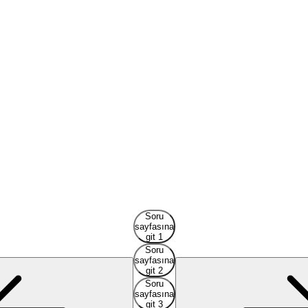
Soru
sayfasına
git 1
Soru
sayfasına
git 2
Soru
sayfasına
git 3