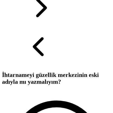
İhtarnameyi güzellik merkezinin eski
adıyla mı yazmalıyım?