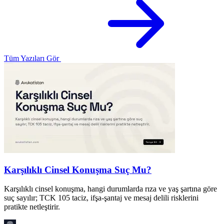
Tüm Yazıları Gör
Karşılıklı Cinsel Konuşma Suç Mu?
Karşılıklı cinsel konuşma, hangi durumlarda rıza ve yaş şartına göre
1
suç sayılır; TCK 105 taciz, ifşa-şantaj ve mesaj delili risklerini
k
pratikte netleştirir.
i