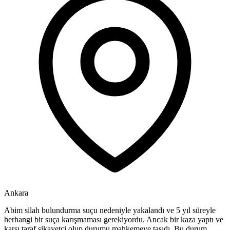
Ankara
Abim silah bulundurma suçu nedeniyle yakalandı ve 5 yıl süreyle
herhangi bir suça karışmaması gerekiyordu. Ancak bir kaza yaptı ve
karşı taraf şikayetçi olup durumu mahkemeye taşıdı. Bu durum