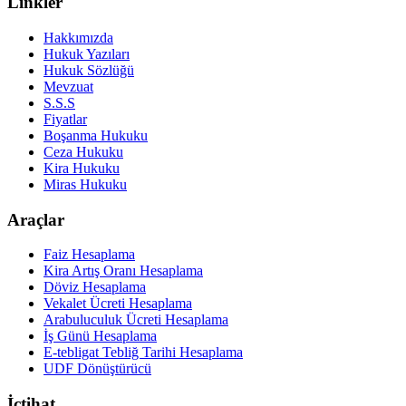
Linkler
Hakkımızda
Hukuk Yazıları
Hukuk Sözlüğü
Mevzuat
S.S.S
Fiyatlar
Boşanma Hukuku
Ceza Hukuku
Kira Hukuku
Miras Hukuku
Araçlar
Faiz Hesaplama
Kira Artış Oranı Hesaplama
Döviz Hesaplama
Vekalet Ücreti Hesaplama
Arabuluculuk Ücreti Hesaplama
İş Günü Hesaplama
E-tebligat Tebliğ Tarihi Hesaplama
UDF Dönüştürücü
İçtihat