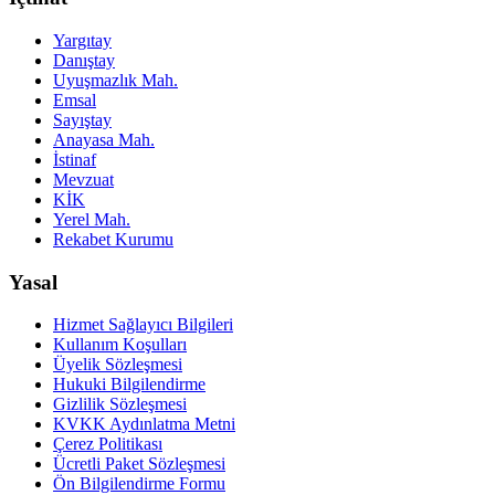
Yargıtay
Danıştay
Uyuşmazlık Mah.
Emsal
Sayıştay
Anayasa Mah.
İstinaf
Mevzuat
KİK
Yerel Mah.
Rekabet Kurumu
Yasal
Hizmet Sağlayıcı Bilgileri
Kullanım Koşulları
Üyelik Sözleşmesi
Hukuki Bilgilendirme
Gizlilik Sözleşmesi
KVKK Aydınlatma Metni
Çerez Politikası
Ücretli Paket Sözleşmesi
Ön Bilgilendirme Formu