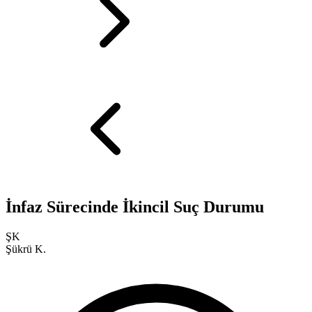
İnfaz Sürecinde İkincil Suç Durumu
ŞK
Şükrü K.