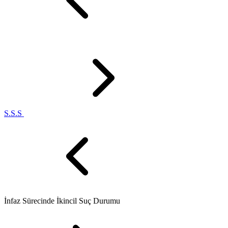
S.S.S
İnfaz Sürecinde İkincil Suç Durumu