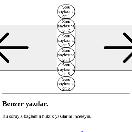
Soru
sayfasına
git 1
Soru
sayfasına
git 2
Soru
sayfasına
git 3
Soru
sayfasına
git 4
Soru
sayfasına
git 5
Soru
sayfasına
git 6
Benzer yazılar.
Bu soruyla bağlantılı hukuk yazılarını inceleyin.