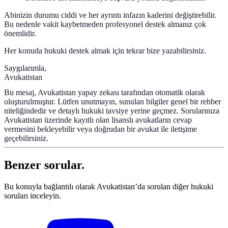
Abinizin durumu ciddi ve her ayrıntı infazın kaderini değiştirebilir.
Bu nedenle vakit kaybetmeden profesyonel destek almanız çok
önemlidir.
Her konuda hukuki destek almak için tekrar bize yazabilirsiniz.
Saygılarımla,
Avukatistan
Bu mesaj, Avukatistan yapay zekası tarafından otomatik olarak
oluşturulmuştur. Lütfen unutmayın, sunulan bilgiler genel bir rehber
niteliğindedir ve detaylı hukuki tavsiye yerine geçmez. Sorularınıza
Avukatistan üzerinde kayıtlı olan lisanslı avukatların cevap
vermesini bekleyebilir veya doğrudan bir avukat ile iletişime
geçebilirsiniz.
Benzer sorular.
Bu konuyla bağlantılı olarak Avukatistan’da sorulan diğer hukuki
soruları inceleyin.