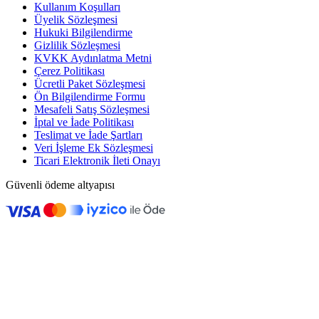
Kullanım Koşulları
Üyelik Sözleşmesi
Hukuki Bilgilendirme
Gizlilik Sözleşmesi
KVKK Aydınlatma Metni
Çerez Politikası
Ücretli Paket Sözleşmesi
Ön Bilgilendirme Formu
Mesafeli Satış Sözleşmesi
İptal ve İade Politikası
Teslimat ve İade Şartları
Veri İşleme Ek Sözleşmesi
Ticari Elektronik İleti Onayı
Güvenli ödeme altyapısı