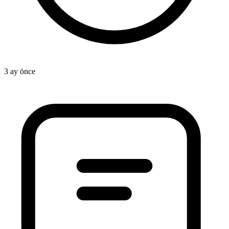
3 ay önce
1