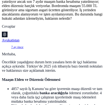
yatırılıyor ancak son 7 aydır maaşım banka hesabıma yatırılmıyor;
elden düzensiz harçlık veriyorlar. Bordromda maaşım 55.000 TL
görünüyor ama sigortam asgari ücretten gösteriliyor. İş yerinden
alacaklarımı alamıyorum ve işten ayrılamıyorum. Bu durumda hangi
hukuki adımları izlemeliyim, haklarım nelerdir?
Cevaplar
Avukatistan
7 ay önce
Merhaba,
Öncelikle yaşadığınız durum hem yasalara hem de işçi haklarına
açıkça aykırıdır. Türkiye’de 2025 yılı itibarıyla bazı önemli noktaları
ve haklarınızı size açıklamak isterim.
Maaşın Elden ve Düzensiz Ödenmesi
4857 sayılı İş Kanunu’na göre işverenin maaşı düzenli ve tam
olarak, çoğunlukla
banka aracılığıyla
ödemesi zorunludur. 4
veya daha fazla işçi çalıştıran işyerlerinde maaş ödemeleri
mutlaka banka hesabına yatırılmalıdır.