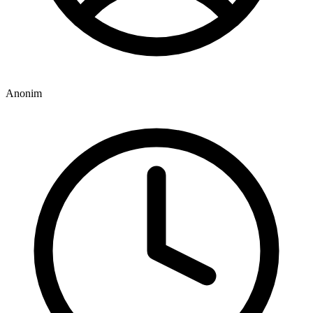
Anonim
2