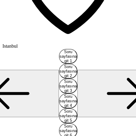
Istanbul
Soru
sayfasına
git 1
Soru
sayfasına
git 2
Soru
sayfasına
git 3
Soru
sayfasına
git 4
Soru
sayfasına
git 5
Soru
sayfasına
git 6