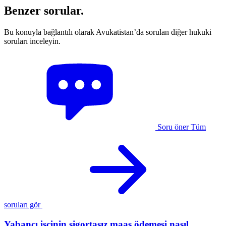
Benzer sorular.
Bu konuyla bağlantılı olarak Avukatistan’da sorulan diğer hukuki
soruları inceleyin.
Soru öner
Tüm
soruları gör
Yabancı işçinin sigortasız maaş ödemesi nasıl