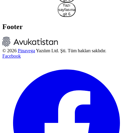
Yazı
sayfasına
git 6
Footer
© 2026
Pinavega
Yazılım Ltd. Şti. Tüm hakları saklıdır.
Facebook