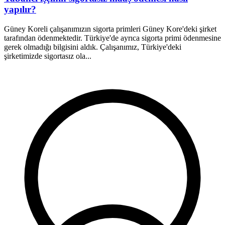
yapılır?
Güney Koreli çalışanımızın sigorta primleri Güney Kore'deki şirket
C
tarafından ödenmektedir. Türkiye'de ayrıca sigorta primi ödenmesine
s
gerek olmadığı bilgisini aldık. Çalışanımız, Türkiye'deki
s
şirketimizde sigortasız ola...
a
M