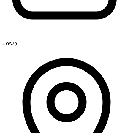
2 cevap