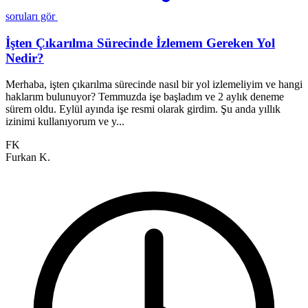
soruları gör
İşten Çıkarılma Sürecinde İzlemem Gereken Yol
Nedir?
Merhaba, işten çıkarılma sürecinde nasıl bir yol izlemeliyim ve hangi
M
haklarım bulunuyor? Temmuzda işe başladım ve 2 aylık deneme
i
sürem oldu. Eylül ayında işe resmi olarak girdim. Şu anda yıllık
ü
izinimi kullanıyorum ve y...
i
FK
Furkan K.