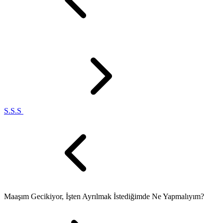
S.S.S
Maaşım Gecikiyor, İşten Ayrılmak İstediğimde Ne Yapmalıyım?