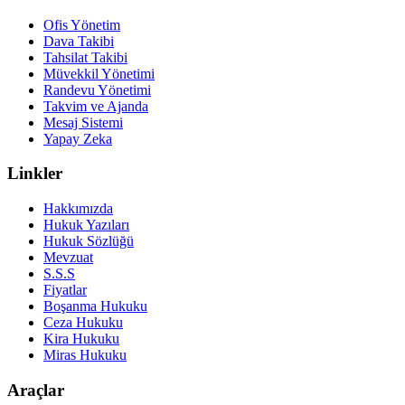
Ofis Yönetim
Dava Takibi
Tahsilat Takibi
Müvekkil Yönetimi
Randevu Yönetimi
Takvim ve Ajanda
Mesaj Sistemi
Yapay Zeka
Linkler
Hakkımızda
Hukuk Yazıları
Hukuk Sözlüğü
Mevzuat
S.S.S
Fiyatlar
Boşanma Hukuku
Ceza Hukuku
Kira Hukuku
Miras Hukuku
Araçlar