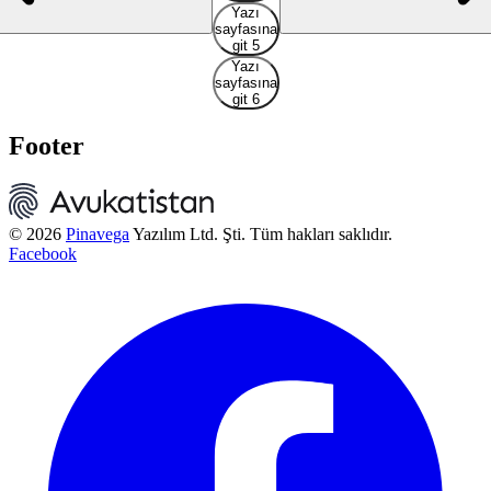
Yazı
sayfasına
git 5
Yazı
sayfasına
git 6
Footer
© 2026
Pinavega
Yazılım Ltd. Şti. Tüm hakları saklıdır.
Facebook