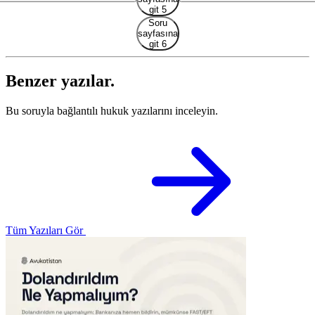
git 5
Soru
sayfasına
git 6
Benzer yazılar.
Bu soruyla bağlantılı hukuk yazılarını inceleyin.
Tüm Yazıları Gör