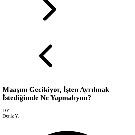
Maaşım Gecikiyor, İşten Ayrılmak
İstediğimde Ne Yapmalıyım?
DY
Deniz Y.