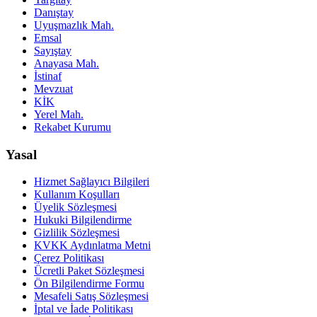
Danıştay
Uyuşmazlık Mah.
Emsal
Sayıştay
Anayasa Mah.
İstinaf
Mevzuat
KİK
Yerel Mah.
Rekabet Kurumu
Yasal
Hizmet Sağlayıcı Bilgileri
Kullanım Koşulları
Üyelik Sözleşmesi
Hukuki Bilgilendirme
Gizlilik Sözleşmesi
KVKK Aydınlatma Metni
Çerez Politikası
Ücretli Paket Sözleşmesi
Ön Bilgilendirme Formu
Mesafeli Satış Sözleşmesi
İptal ve İade Politikası