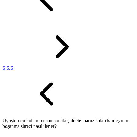
S.S.S
Uyuşturucu kullanımı sonucunda şiddete maruz kalan kardeşimin
boşanma süreci nasıl ilerler?