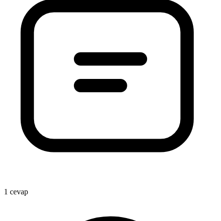
1 cevap
1