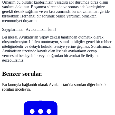
Umarım bu bilgiler kardeşinizin yaşadığı zor durumda biraz olsun
yardımı dokunur. Boşanma sürecinde ve sonrasında kardeşinize
gerekli destek sağlanır ve en kısa zamanda bu zor zamanları geride
bırakabilir. Herhangi bir sorunuz olursa yardımcı olmaktan
memnuniyet duyarım.
Saygılarımla, [Avukatınızın İsmi]
Bu mesaj, Avukatistan yapay zekası tarafından otomatik olarak
oluşturulmuştur. Lütfen unutmayın, sunulan bilgiler genel bir rehber
niteliğindedir ve detaylı hukuki tavsiye yerine geçmez. Sorularınıza
Avukatistan üzerinde kayıtlı olan lisanslı avukatların cevap
vermesini bekleyebilir veya doğrudan bir avukat ile iletişime
geçebilirsiniz.
Benzer sorular.
Bu konuyla bağlantılı olarak Avukatistan’da sorulan diğer hukuki
soruları inceleyin.