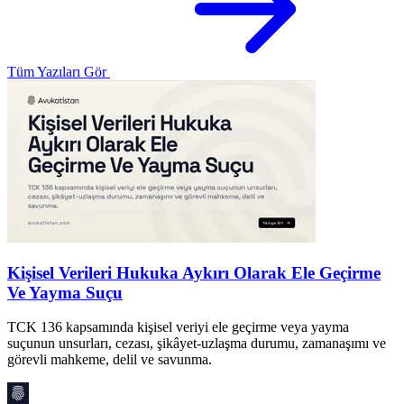
Tüm Yazıları Gör
Kişisel Verileri Hukuka Aykırı Olarak Ele Geçirme
Ve Yayma Suçu
TCK 136 kapsamında kişisel veriyi ele geçirme veya yayma
B
suçunun unsurları, cezası, şikâyet-uzlaşma durumu, zamanaşımı ve
u
görevli mahkeme, delil ve savunma.
s