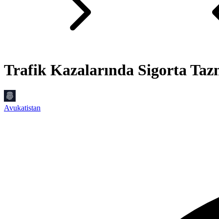
Trafik Kazalarında Sigorta Tazm
Avukatistan