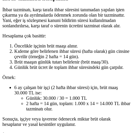
İhbar tazminatı, karşı tarafa ihbar süresini tanımadan yapılan işten
çıkarma ya da ayrılmalarda ödenmek zorunda olan bir tazminattır.
Yani, eğer iş sözleşmesi kanuni bildirim süresi kullanılmadan
sonlandırılırsa, karşı taraf o sürenin ücretini tazminat olarak alır.
Hesaplama çok basittir:
Öncelikle işçinin brüt maaşı alınır.
Kıdeme göre belirlenen ihbar süresi (hafta olarak) gün cinsine
çevrilir (örneğin 2 hafta = 14 gün).
Brüt maaşın günlük tutarı belirlenir (brüt maaş/30).
Günlük brüt ücret ile toplam ihbar süresindeki gün çarpılır.
Örnek:
6 ay çalışan bir işçi (2 hafta ihbar süresi) için, brüt maaş
30.000 TL ise:
Günlük: 30.000 / 30 = 1.000 TL
2 hafta = 14 gün, toplam: 1.000 x 14 = 14.000 TL ihbar
tazminatı olur.
Sonuçta, işçiye veya işverene ödenecek miktar brüt olarak
hesaplanır ve yasal kesintiler uygulanır.