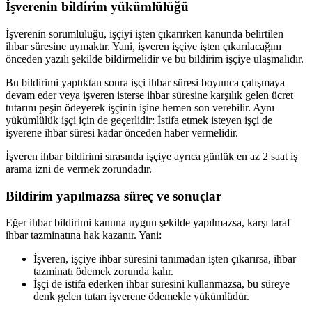
İşverenin bildirim yükümlülüğü
İşverenin sorumluluğu, işçiyi işten çıkarırken kanunda belirtilen
ihbar süresine uymaktır. Yani, işveren işçiye işten çıkarılacağını
önceden yazılı şekilde bildirmelidir ve bu bildirim işçiye ulaşmalıdır.
Bu bildirimi yaptıktan sonra işçi ihbar süresi boyunca çalışmaya
devam eder veya işveren isterse ihbar süresine karşılık gelen ücret
tutarını peşin ödeyerek işçinin işine hemen son verebilir. Aynı
yükümlülük işçi için de geçerlidir: İstifa etmek isteyen işçi de
işverene ihbar süresi kadar önceden haber vermelidir.
İşveren ihbar bildirimi sırasında işçiye ayrıca günlük en az 2 saat iş
arama izni de vermek zorundadır.
Bildirim yapılmazsa süreç ve sonuçlar
Eğer ihbar bildirimi kanuna uygun şekilde yapılmazsa, karşı taraf
ihbar tazminatına hak kazanır. Yani:
İşveren, işçiye ihbar süresini tanımadan işten çıkarırsa, ihbar
tazminatı ödemek zorunda kalır.
İşçi de istifa ederken ihbar süresini kullanmazsa, bu süreye
denk gelen tutarı işverene ödemekle yükümlüdür.