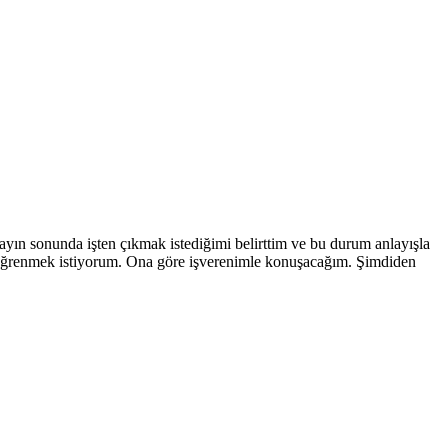
 ayın sonunda işten çıkmak istediğimi belirttim ve bu durum anlayışla
u öğrenmek istiyorum. Ona göre işverenimle konuşacağım. Şimdiden