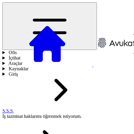
Ofis
İçtihat
Araçlar
Kaynaklar
Giriş
S.S.S
İş tazminat haklarımı öğrenmek istiyorum.