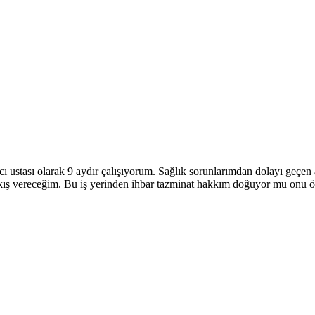
acı ustası olarak 9 aydır çalışıyorum. Sağlık sorunlarımdan dolayı geçen
 çıkış vereceğim. Bu iş yerinden ihbar tazminat hakkım doğuyor mu on