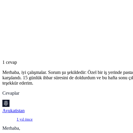
1 cevap
Merhaba, iyi çalışmalar. Sorum şu şekildedir: Özel bir iş yerinde past
karşılandı. 15 günlük ihbar süresini de doldurdum ve bu hafta sonu
teşekkür ederim.
Cevaplar
Avukatistan
1 yıl önce
Merhaba,