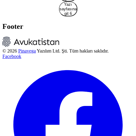
Yazı
sayfasına
git 6
Footer
© 2026
Pinavega
Yazılım Ltd. Şti. Tüm hakları saklıdır.
Facebook