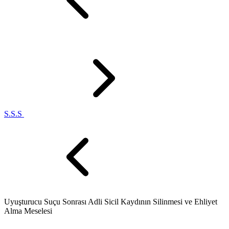
S.S.S
Uyuşturucu Suçu Sonrası Adli Sicil Kaydının Silinmesi ve Ehliyet
Alma Meselesi