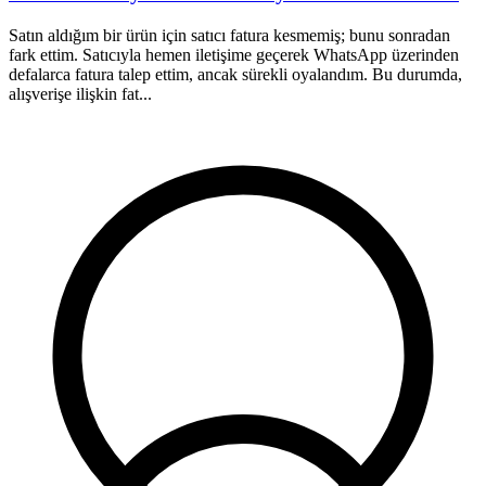
Satın aldığım bir ürün için satıcı fatura kesmemiş; bunu sonradan
1
fark ettim. Satıcıyla hemen iletişime geçerek WhatsApp üzerinden
a
defalarca fatura talep ettim, ancak sürekli oyalandım. Bu durumda,
ş
alışverişe ilişkin fat...
h