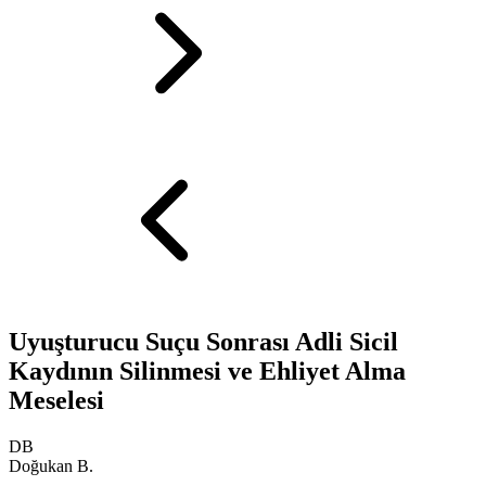
Uyuşturucu Suçu Sonrası Adli Sicil
Kaydının Silinmesi ve Ehliyet Alma
Meselesi
DB
Doğukan B.