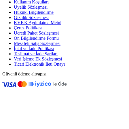
Kullanım Koşulları
Üyelik Sözleşmesi
Hukuki Bilgilendirme
Gizlilik Sözleşmesi
KVKK Aydınlatma Metni
Çerez Politikası
Ücretli Paket Sözleşmesi
Ön Bilgilendirme Formu
Mesafeli Satış Sözleşmesi
İptal ve İade Politikası
Teslimat ve İade Şartları
Veri İşleme Ek Sözleşmesi
Ticari Elektronik İleti Onayı
Güvenli ödeme altyapısı