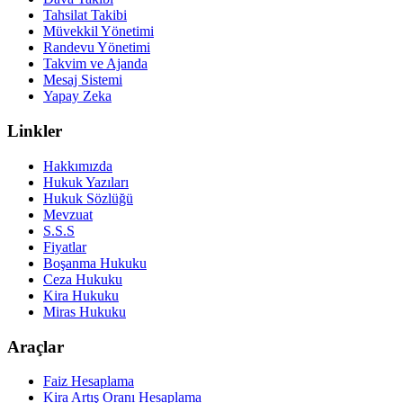
Tahsilat Takibi
Müvekkil Yönetimi
Randevu Yönetimi
Takvim ve Ajanda
Mesaj Sistemi
Yapay Zeka
Linkler
Hakkımızda
Hukuk Yazıları
Hukuk Sözlüğü
Mevzuat
S.S.S
Fiyatlar
Boşanma Hukuku
Ceza Hukuku
Kira Hukuku
Miras Hukuku
Araçlar
Faiz Hesaplama
Kira Artış Oranı Hesaplama