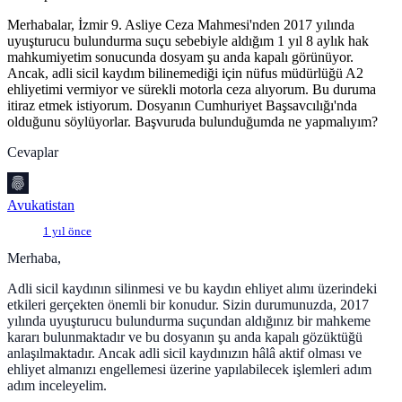
Merhabalar, İzmir 9. Asliye Ceza Mahmesi'nden 2017 yılında
uyuşturucu bulundurma suçu sebebiyle aldığım 1 yıl 8 aylık hak
mahkumiyetim sonucunda dosyam şu anda kapalı görünüyor.
Ancak, adli sicil kaydım bilinemediği için nüfus müdürlüğü A2
ehliyetimi vermiyor ve sürekli motorla ceza alıyorum. Bu duruma
itiraz etmek istiyorum. Dosyanın Cumhuriyet Başsavcılığı'nda
olduğunu söylüyorlar. Başvuruda bulunduğumda ne yapmalıyım?
Cevaplar
Avukatistan
1 yıl önce
Merhaba,
Adli sicil kaydının silinmesi ve bu kaydın ehliyet alımı üzerindeki
etkileri gerçekten önemli bir konudur. Sizin durumunuzda, 2017
yılında uyuşturucu bulundurma suçundan aldığınız bir mahkeme
kararı bulunmaktadır ve bu dosyanın şu anda kapalı gözüktüğü
anlaşılmaktadır. Ancak adli sicil kaydınızın hâlâ aktif olması ve
ehliyet almanızı engellemesi üzerine yapılabilecek işlemleri adım
adım inceleyelim.