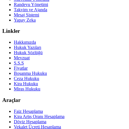
Randevu Yönetimi
Takvim ve Ajanda
Mesaj Sistemi
Yapay Zeka
Linkler
Hakkımızda
Hukuk Yazıları
Hukuk Sözlüğü
Mevzuat
S.S.S
Fiyatlar
Boşanma Hukuku
Ceza Hukuku
Kira Hukuku
Miras Hukuku
Araçlar
Faiz Hesaplama
Kira Artış Oranı Hesaplama
Döviz Hesaplama
Vekalet Ücreti Hesaplama