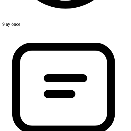
9 ay önce
1