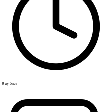
9 ay önce