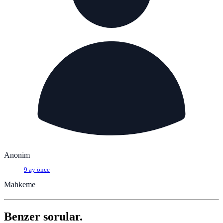
Anonim
9 ay önce
Mahkeme
Benzer sorular.