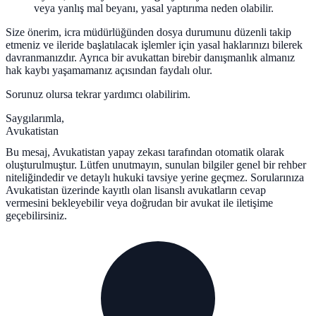
veya yanlış mal beyanı, yasal yaptırıma neden olabilir.
Size önerim, icra müdürlüğünden dosya durumunu düzenli takip
etmeniz ve ileride başlatılacak işlemler için yasal haklarınızı bilerek
davranmanızdır. Ayrıca bir avukattan birebir danışmanlık almanız
hak kaybı yaşamamanız açısından faydalı olur.
Sorunuz olursa tekrar yardımcı olabilirim.
Saygılarımla,
Avukatistan
Bu mesaj, Avukatistan yapay zekası tarafından otomatik olarak
oluşturulmuştur. Lütfen unutmayın, sunulan bilgiler genel bir rehber
niteliğindedir ve detaylı hukuki tavsiye yerine geçmez. Sorularınıza
Avukatistan üzerinde kayıtlı olan lisanslı avukatların cevap
vermesini bekleyebilir veya doğrudan bir avukat ile iletişime
geçebilirsiniz.