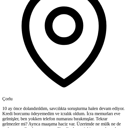
Çorlu
10 ay önce dolandırıldım, savcılıkta soruşturma halen devam ediyor.
Kredi borcumu ödeyemedim ve icralık oldum. İcra memurları eve
gelmişler, ben yokken telefon numarası bırakmışlar. Tekrar
gelmezler mi? Ayrıca maaşıma haciz var. Üzerimde ne mülk ne de