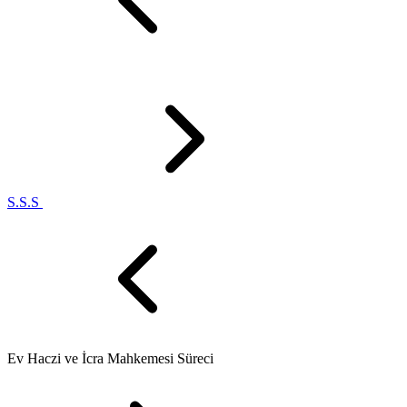
S.S.S
Ev Haczi ve İcra Mahkemesi Süreci