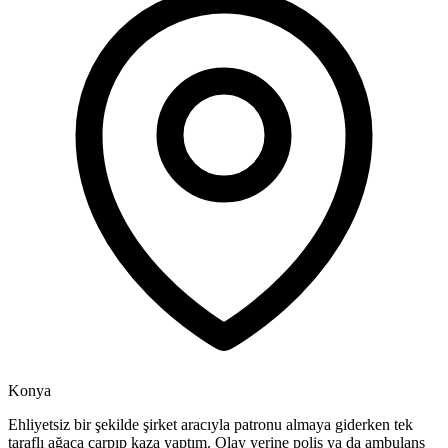
Konya
Ehliyetsiz bir şekilde şirket aracıyla patronu almaya giderken tek
taraflı ağaca çarpıp kaza yaptım. Olay yerine polis ya da ambulans