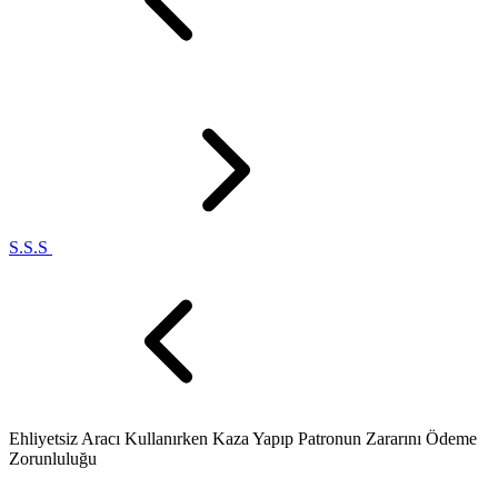
S.S.S
Ehliyetsiz Aracı Kullanırken Kaza Yapıp Patronun Zararını Ödeme
Zorunluluğu