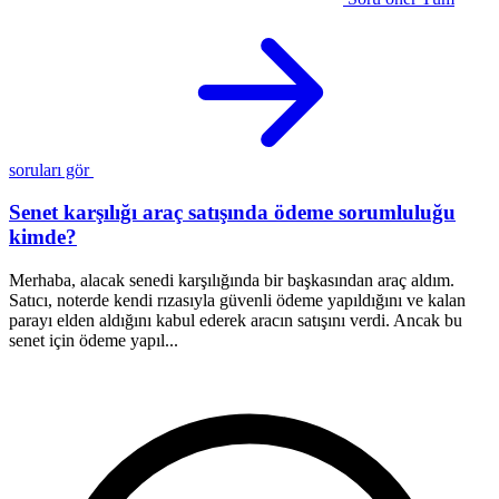
soruları gör
Senet karşılığı araç satışında ödeme sorumluluğu
kimde?
S
Merhaba, alacak senedi karşılığında bir başkasından araç aldım.
M
Satıcı, noterde kendi rızasıyla güvenli ödeme yapıldığını ve kalan
g
parayı elden aldığını kabul ederek aracın satışını verdi. Ancak bu
Ö
senet için ödeme yapıl...
A