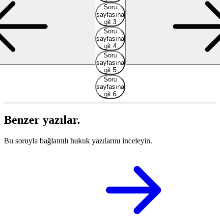
Soru
sayfasına
git 3
Soru
sayfasına
git 4
Soru
sayfasına
git 5
Soru
sayfasına
git 6
Benzer yazılar.
Bu soruyla bağlantılı hukuk yazılarını inceleyin.