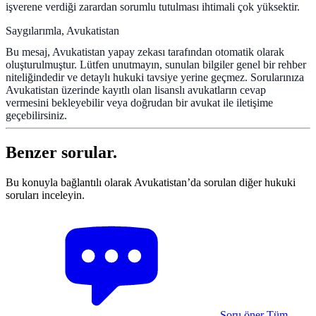
işverene verdiği zarardan sorumlu tutulması ihtimali çok yüksektir.
Saygılarımla, Avukatistan
Bu mesaj, Avukatistan yapay zekası tarafından otomatik olarak
oluşturulmuştur. Lütfen unutmayın, sunulan bilgiler genel bir rehber
niteliğindedir ve detaylı hukuki tavsiye yerine geçmez. Sorularınıza
Avukatistan üzerinde kayıtlı olan lisanslı avukatların cevap
vermesini bekleyebilir veya doğrudan bir avukat ile iletişime
geçebilirsiniz.
Benzer sorular.
Bu konuyla bağlantılı olarak Avukatistan’da sorulan diğer hukuki
soruları inceleyin.
Soru öner
Tüm