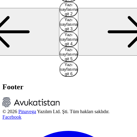
Yazı
sayfasına
git 2
Yazı
sayfasına
git 3
Yazı
sayfasına
git 4
Yazı
sayfasına
git 5
Yazı
sayfasına
git 6
Footer
© 2026
Pinavega
Yazılım Ltd. Şti. Tüm hakları saklıdır.
Facebook