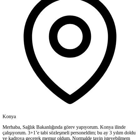
Konya
Merhaba, Sağlık Bakanlığında görev yapıyorum. Konya ilinde
çalışıyorum. 3+1’e tabi sözleşmeli personeldim; bu ay 3 yılım doldu
ve kadroya geçerek memur oldum. Normalde tayin isteyebilmem