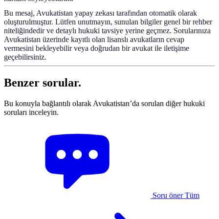
Bu mesaj, Avukatistan yapay zekası tarafından otomatik olarak
oluşturulmuştur. Lütfen unutmayın, sunulan bilgiler genel bir rehber
niteliğindedir ve detaylı hukuki tavsiye yerine geçmez. Sorularınıza
Avukatistan üzerinde kayıtlı olan lisanslı avukatların cevap
vermesini bekleyebilir veya doğrudan bir avukat ile iletişime
geçebilirsiniz.
Benzer sorular.
Bu konuyla bağlantılı olarak Avukatistan’da sorulan diğer hukuki
soruları inceleyin.
Soru öner
Tüm