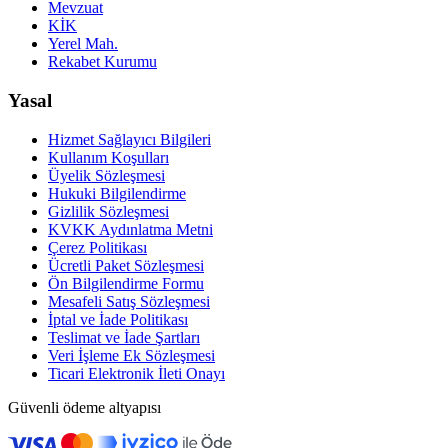
Mevzuat
KİK
Yerel Mah.
Rekabet Kurumu
Yasal
Hizmet Sağlayıcı Bilgileri
Kullanım Koşulları
Üyelik Sözleşmesi
Hukuki Bilgilendirme
Gizlilik Sözleşmesi
KVKK Aydınlatma Metni
Çerez Politikası
Ücretli Paket Sözleşmesi
Ön Bilgilendirme Formu
Mesafeli Satış Sözleşmesi
İptal ve İade Politikası
Teslimat ve İade Şartları
Veri İşleme Ek Sözleşmesi
Ticari Elektronik İleti Onayı
Güvenli ödeme altyapısı