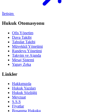
İletişim
Hukuk Otomasyonu
Ofis Yönetim
Dava Takibi
Tahsilat Takibi
Müvekkil Yönetimi
Randevu Yönetimi
Takvim ve Ajanda
Mesaj Sistemi
Yapay Zeka
Linkler
Hakkımızda
Hukuk Yazıları
Hukuk Sözlüğü
Mevzuat
S.S.S
Fiyatlar
Boşanma Hukuku