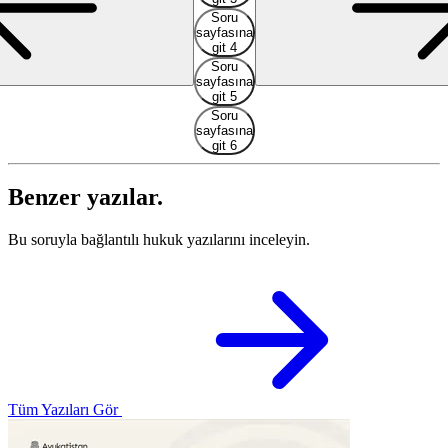
Soru
sayfasına
git 4
Soru
sayfasına
git 5
Soru
sayfasına
git 6
Benzer yazılar.
Bu soruyla bağlantılı hukuk yazılarını inceleyin.
Tüm Yazıları Gör