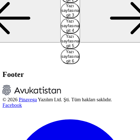
Yazı
sayfasına
git 3
Yazı
sayfasına
git 4
Yazı
sayfasına
git 5
Yazı
sayfasına
git 6
Footer
© 2026
Pinavega
Yazılım Ltd. Şti. Tüm hakları saklıdır.
Facebook