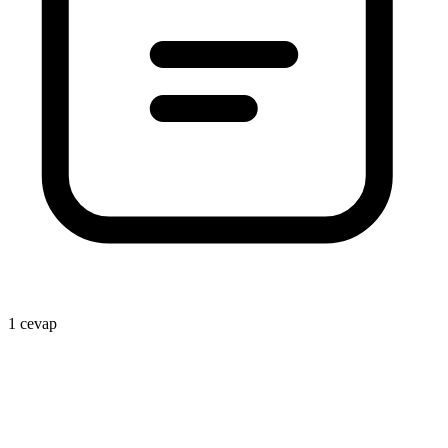
1
1 cevap