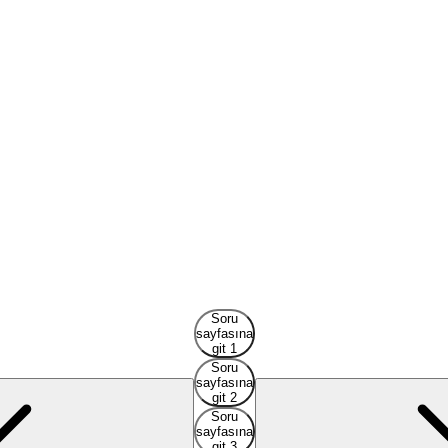
Soru
sayfasına
git 1
Soru
sayfasına
git 2
Soru
sayfasına
git 3