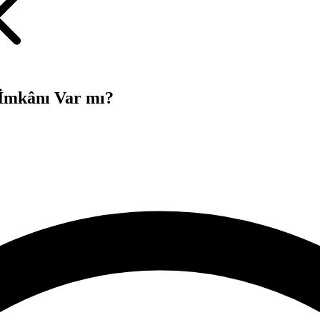
 İmkânı Var mı?