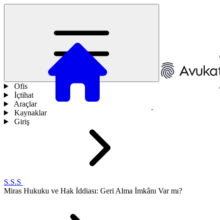
Ofis
İçtihat
Araçlar
Kaynaklar
Giriş
S.S.S
Miras Hukuku ve Hak İddiası: Geri Alma İmkânı Var mı?