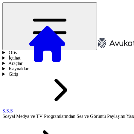
Ofis
İçtihat
Araçlar
Kaynaklar
Giriş
S.S.S
Sosyal Medya ve TV Programlarından Ses ve Görüntü Paylaşımı Yas