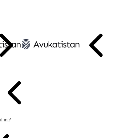
al mı?