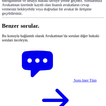
niteliğindedir ve detaylı hukuki tavsiye yerine geçmez. Sorularınıza
Avukatistan üzerinde kayıtlı olan lisanslı avukatların cevap
vermesini bekleyebilir veya doğrudan bir avukat ile iletişime
geçebilirsiniz.
Benzer sorular.
Bu konuyla bağlantılı olarak Avukatistan’da sorulan diğer hukuki
soruları inceleyin.
Soru öner
Tüm