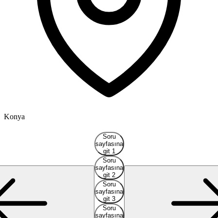
Konya
Soru
sayfasına
git 1
Soru
sayfasına
git 2
Soru
sayfasına
git 3
Soru
sayfasına