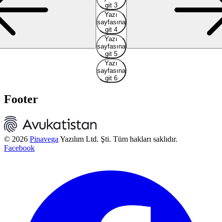
git 3
Yazı
sayfasına
git 4
Yazı
sayfasına
git 5
Yazı
sayfasına
git 6
Footer
© 2026
Pinavega
Yazılım Ltd. Şti. Tüm hakları saklıdır.
Facebook