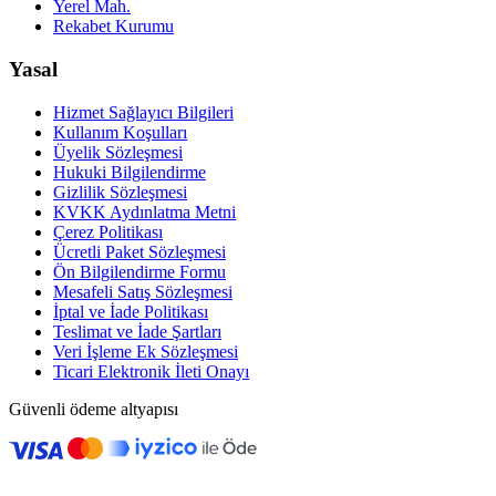
Yerel Mah.
Rekabet Kurumu
Yasal
Hizmet Sağlayıcı Bilgileri
Kullanım Koşulları
Üyelik Sözleşmesi
Hukuki Bilgilendirme
Gizlilik Sözleşmesi
KVKK Aydınlatma Metni
Çerez Politikası
Ücretli Paket Sözleşmesi
Ön Bilgilendirme Formu
Mesafeli Satış Sözleşmesi
İptal ve İade Politikası
Teslimat ve İade Şartları
Veri İşleme Ek Sözleşmesi
Ticari Elektronik İleti Onayı
Güvenli ödeme altyapısı