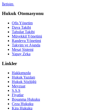
İletişim
Hukuk Otomasyonu
Ofis Yönetim
Dava Takibi
Tahsilat Takibi
Müvekkil Yönetimi
Randevu Yönetimi
Takvim ve Ajanda
Mesaj Sistemi
Yapay Zeka
Linkler
Hakkımızda
Hukuk Yazıları
Hukuk Sözlüğü
Mevzuat
S.S.S
Fiyatlar
Boşanma Hukuku
Ceza Hukuku
Kira Hukuku