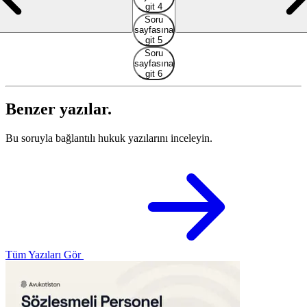
git 4
Soru
sayfasına
git 5
Soru
sayfasına
git 6
Benzer yazılar.
Bu soruyla bağlantılı hukuk yazılarını inceleyin.
Tüm Yazıları Gör