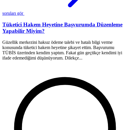
soruları gör
Tüketici Hakem Heyetine Başvurumda Düzenleme
Yapabilir Miyim?
Güzellik merkezini haksız ödeme talebi ve hatalı bilgi verme
konusunda tüketici hakem heyetine şikayet ettim. Başvurumu
B
TÜBİS üzerinden kendim yaptım. Fakat gün geçtikçe kendimi iyi
t
ifade edemediğimi düşünüyorum. Dilekçe...
b
h