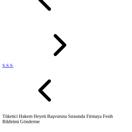
S.S.S
Tüketici Hakem Heyeti Başvurusu Sırasında Firmaya Fesih
Bildirimi Gönderme