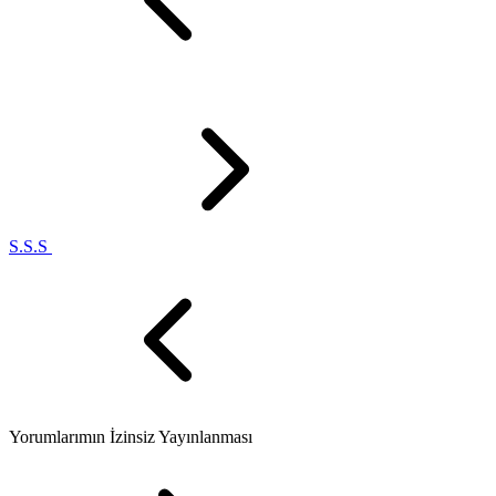
S.S.S
Yorumlarımın İzinsiz Yayınlanması