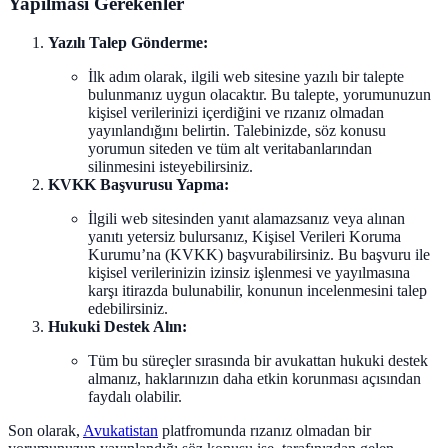
Yapılması Gerekenler
Yazılı Talep Gönderme:
İlk adım olarak, ilgili web sitesine yazılı bir talepte
bulunmanız uygun olacaktır. Bu talepte, yorumunuzun
kişisel verilerinizi içerdiğini ve rızanız olmadan
yayınlandığını belirtin. Talebinizde, söz konusu
yorumun siteden ve tüm alt veritabanlarından
silinmesini isteyebilirsiniz.
KVKK Başvurusu Yapma:
İlgili web sitesinden yanıt alamazsanız veya alınan
yanıtı yetersiz bulursanız, Kişisel Verileri Koruma
Kurumu’na (KVKK) başvurabilirsiniz. Bu başvuru ile
kişisel verilerinizin izinsiz işlenmesi ve yayılmasına
karşı itirazda bulunabilir, konunun incelenmesini talep
edebilirsiniz.
Hukuki Destek Alın:
Tüm bu süreçler sırasında bir avukattan hukuki destek
almanız, haklarınızın daha etkin korunması açısından
faydalı olabilir.
Son olarak,
Avukatistan
platfromunda rızanız olmadan bir