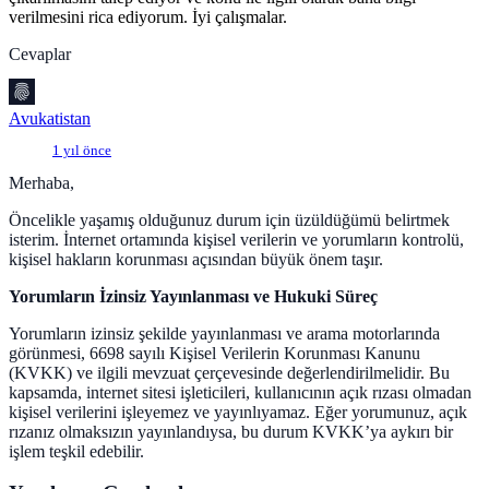
verilmesini rica ediyorum. İyi çalışmalar.
Cevaplar
Avukatistan
1 yıl önce
Merhaba,
Öncelikle yaşamış olduğunuz durum için üzüldüğümü belirtmek
isterim. İnternet ortamında kişisel verilerin ve yorumların kontrolü,
kişisel hakların korunması açısından büyük önem taşır.
Yorumların İzinsiz Yayınlanması ve Hukuki Süreç
Yorumların izinsiz şekilde yayınlanması ve arama motorlarında
görünmesi, 6698 sayılı Kişisel Verilerin Korunması Kanunu
(KVKK) ve ilgili mevzuat çerçevesinde değerlendirilmelidir. Bu
kapsamda, internet sitesi işleticileri, kullanıcının açık rızası olmadan
kişisel verilerini işleyemez ve yayınlıyamaz. Eğer yorumunuz, açık
rızanız olmaksızın yayınlandıysa, bu durum KVKK’ya aykırı bir
işlem teşkil edebilir.