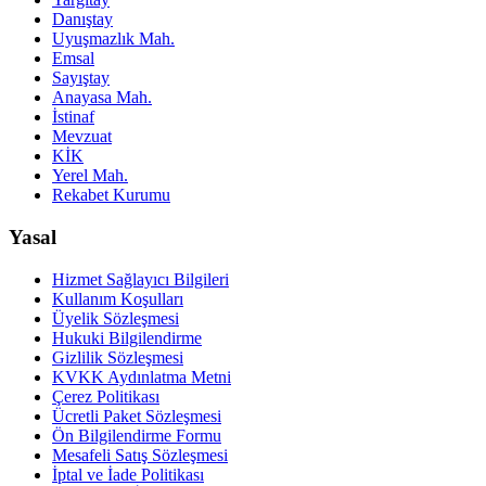
Danıştay
Uyuşmazlık Mah.
Emsal
Sayıştay
Anayasa Mah.
İstinaf
Mevzuat
KİK
Yerel Mah.
Rekabet Kurumu
Yasal
Hizmet Sağlayıcı Bilgileri
Kullanım Koşulları
Üyelik Sözleşmesi
Hukuki Bilgilendirme
Gizlilik Sözleşmesi
KVKK Aydınlatma Metni
Çerez Politikası
Ücretli Paket Sözleşmesi
Ön Bilgilendirme Formu
Mesafeli Satış Sözleşmesi
İptal ve İade Politikası