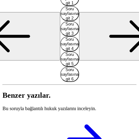
git 1
Soru
sayfasına
git 2
Soru
sayfasına
git 3
Soru
sayfasına
git 4
Soru
sayfasına
git 5
Soru
sayfasına
git 6
Benzer yazılar.
Bu soruyla bağlantılı hukuk yazılarını inceleyin.