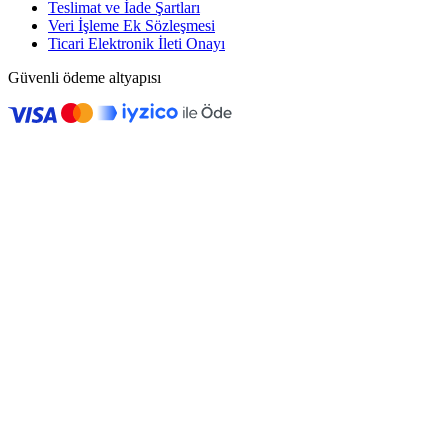
Teslimat ve İade Şartları
Veri İşleme Ek Sözleşmesi
Ticari Elektronik İleti Onayı
Güvenli ödeme altyapısı