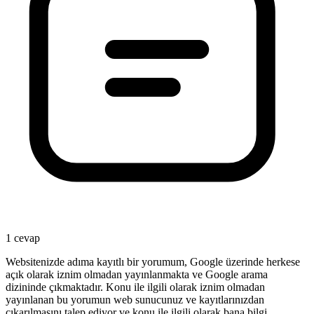
1 cevap
Websitenizde adıma kayıtlı bir yorumum, Google üzerinde herkese
açık olarak iznim olmadan yayınlanmakta ve Google arama
dizininde çıkmaktadır. Konu ile ilgili olarak iznim olmadan
yayınlanan bu yorumun web sunucunuz ve kayıtlarınızdan
çıkarılmasını talep ediyor ve konu ile ilgili olarak bana bilgi