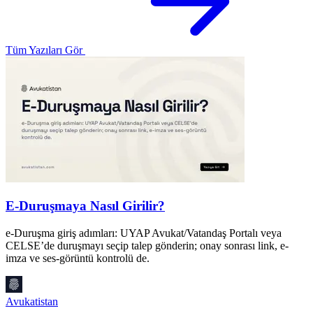
Tüm Yazıları Gör
E-Duruşmaya Nasıl Girilir?
e-Duruşma giriş adımları: UYAP Avukat/Vatandaş Portalı veya
CELSE’de duruşmayı seçip talep gönderin; onay sonrası link, e-
T
imza ve ses-görüntü kontrolü de.
s
g
Avukatistan