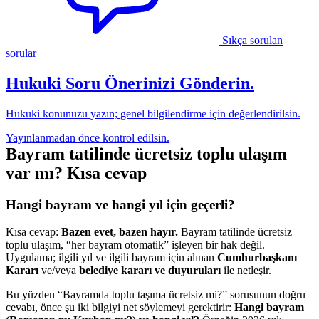
Sıkça sorulan
sorular
Hukuki Soru Önerinizi Gönderin.
Hukuki konunuzu yazın; genel bilgilendirme için değerlendirilsin.
Yayınlanmadan önce kontrol edilsin.
Bayram tatilinde ücretsiz toplu ulaşım
var mı? Kısa cevap
Hangi bayram ve hangi yıl için geçerli?
Kısa cevap:
Bazen evet, bazen hayır.
Bayram tatilinde ücretsiz
toplu ulaşım, “her bayram otomatik” işleyen bir hak değil.
Uygulama; ilgili yıl ve ilgili bayram için alınan
Cumhurbaşkanı
Kararı
ve/veya
belediye kararı ve duyuruları
ile netleşir.
Bu yüzden “Bayramda toplu taşıma ücretsiz mi?” sorusunun doğru
cevabı, önce şu iki bilgiyi net söylemeyi gerektirir:
Hangi bayram