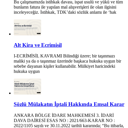
Bu çalışmamızda istihkak davası, ispat usulü ve yükü ve tüm
bunların fatura ile yapılan mal alışverişleri ile olan ilgisini
inceleyeceğiz. İstihkak, TDK’daki sözlük anlamı ile ‘hak
Alt Kira ve Ecrimisil
I-ECRİMİSİL KAVRAMI Bilindiği üzere; bir taşınmazı
maliki ya da o taşınmaz üzerinde başkaca hukuka uygun bir
sebebe dayanan kişiler kullanabilir. Mülkiyet haricindeki
hukuka uygun
Sözlü Mülakatın İptali Hakkında Emsal Karar
ANKARA BÖLGE İDARE MAHKEMESİ 3. İDARİ
DAVA DAİRESİ ESAS NO : 2021/663-KARAR NO :
2022/1105 sayılı ve 30.11.2022 tarihli kararında; “Bu itibarla,