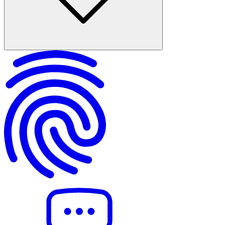
Bayram tatilinde ücretsiz toplu ulaşım var mı? Kısa cevap
Ücretsiz uygulama hangi gün başlar, hangi gün biter?
Ücretsiz olan toplu taşıma hangileri: metro, tramvay, otobüs, vapur
Belediye toplu taşıması ücretsiz mi, hangi kurumlar dahil?
Ücretsizliğin şartları: İstanbulkart, Ankarakart, Kentkart gerekli mi?
Ücretsiz olmayanlar ve istisnalar: dolmuş, minibüs, taksi, özel hatlar
Köprü ve otoyollar bayramda ücretsiz mi? Ek bilgi