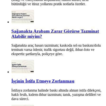
bütünlüğü ve itiraz yollarını pratik notlarla özetler.
Sağanakta Arabam Zarar Görürse Tazminat
Alabilir miyim?
Sağanakta araç hasarı tazminatı; kaskoda sel-su baskını/dolu
teminatı varsa ödenir, trafik sigortası değil, ihbar-foto ve
ekspertiz şartlarıyla, poliçeye göre.
İşçinin İstifa Etmeye Zorlanması
İstifaya zorlanma halinde baskı altında alınan istifa dilekçesi,
haklı fesih, kıdem-ihbar tazminatı; tanık, yazışma delilleri ve
dava süreci.