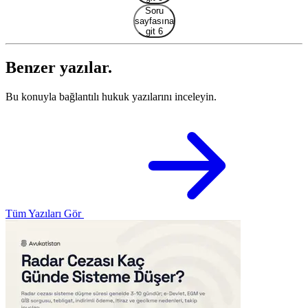
Soru
sayfasına
git 6
Benzer yazılar.
Bu konuyla bağlantılı hukuk yazılarını inceleyin.
Tüm Yazıları Gör