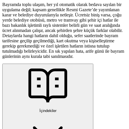
Bayramda toplu ulaşım, her yıl otomatik olarak bedava sayılan bir
uygulama değil; kapsam genellikle Resmi Gazete’de yayımlanan
karar ve belediye duyurularıyla netleşir. Ücretsiz biniş varsa, çoğu
yerde belediye otobüsü, metro ve tramvay gibi şehir içi hatlar ile
bazı bakanlık işletimli raylı sistemler belirli gün ve saat aralığında
ücret alınmadan çalışır, ancak şehirden şehre küçük farklar olabilir.
Detaylarda hangi hatların dahil olduğu, sefer saatlerinde bayram
tarifesine geçilip geçilmediği, kart okutma veya kişiselleştirme
gerekip gerekmediği ve özel işletilen hatların istisna tutulup
tutulmadığı belirleyicidir. En sık yapılan hata, arife günü ile bayram
günlerinin aynı kurala tabi sanılmasıdır.
İçindekiler