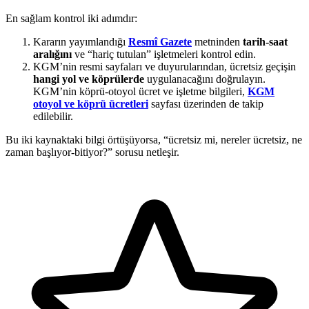
En sağlam kontrol iki adımdır:
Kararın yayımlandığı
Resmî Gazete
metninden
tarih-saat
aralığını
ve “hariç tutulan” işletmeleri kontrol edin.
KGM’nin resmi sayfaları ve duyurularından, ücretsiz geçişin
hangi yol ve köprülerde
uygulanacağını doğrulayın.
KGM’nin köprü-otoyol ücret ve işletme bilgileri,
KGM
otoyol ve köprü ücretleri
sayfası üzerinden de takip
edilebilir.
Bu iki kaynaktaki bilgi örtüşüyorsa, “ücretsiz mi, nereler ücretsiz, ne
zaman başlıyor-bitiyor?” sorusu netleşir.