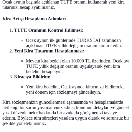
Ocak ayının başında açıklanan TÜFE oranını kullanarak yeni kira
tutarınızı hesaplayabilirsiniz.
Kira Artışı Hesaplama Adımları
TÜFE Oranının Kontrol Edilmesi:
Ocak ayının ilk günlerinde TÜRKSTAT tarafından
açıklanan TÜFE yıllık değişim oranını kontrol edin.
Yeni Kira Tutarının Hesaplanması:
Mevcut kira bedeli olan 10.000 TL üzerinden, Ocak ayı
TÜFE yıllık değişim oranını uygulayarak yeni kira
bedelini hesaplayın.
Kiracıya Bildirim:
Yeni kira bedelini, Ocak ayında kiracınıza bildirerek,
yeni dönem için sözleşmeyi güncelleyin.
Kira sözleşmenizin güncellenmesi aşamasında ve hesaplamalarda
herhangi bir sorun yaşamamanız adına, konunun detayları ve güncel
yasal düzenlemeler hakkında bir avukatla görüşmenizi tavsiye
ederim. Böylece tüm süreçleri yasalara uygun olarak ve sorunsuz bir
şekilde yönetebilirsiniz.