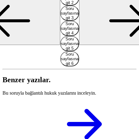
git 2
Soru
sayfasına
git 3
Soru
sayfasına
git 4
Soru
sayfasına
git 5
Soru
sayfasına
git 6
Benzer yazılar.
Bu soruyla bağlantılı hukuk yazılarını inceleyin.