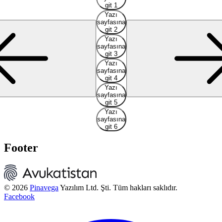
git 1
Yazı
sayfasına
git 2
Yazı
sayfasına
git 3
Yazı
sayfasına
git 4
Yazı
sayfasına
git 5
Yazı
sayfasına
git 6
Footer
© 2026
Pinavega
Yazılım Ltd. Şti. Tüm hakları saklıdır.
Facebook