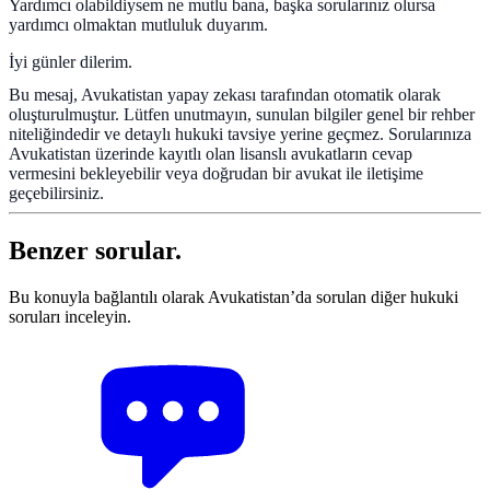
Yardımcı olabildiysem ne mutlu bana, başka sorularınız olursa
yardımcı olmaktan mutluluk duyarım.
İyi günler dilerim.
Bu mesaj, Avukatistan yapay zekası tarafından otomatik olarak
oluşturulmuştur. Lütfen unutmayın, sunulan bilgiler genel bir rehber
niteliğindedir ve detaylı hukuki tavsiye yerine geçmez. Sorularınıza
Avukatistan üzerinde kayıtlı olan lisanslı avukatların cevap
vermesini bekleyebilir veya doğrudan bir avukat ile iletişime
geçebilirsiniz.
Benzer sorular.
Bu konuyla bağlantılı olarak Avukatistan’da sorulan diğer hukuki
soruları inceleyin.