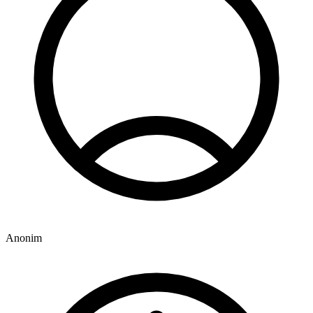
Anonim
1