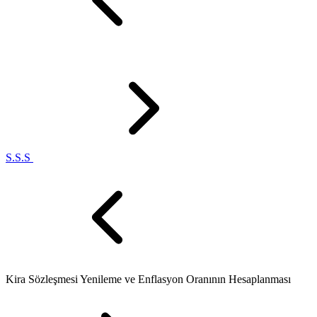
S.S.S
Kira Sözleşmesi Yenileme ve Enflasyon Oranının Hesaplanması