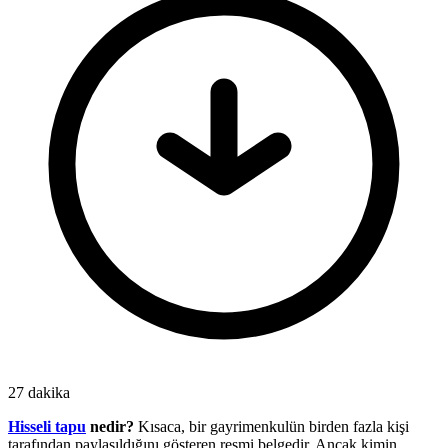
27 dakika
Hisseli tapu
nedir?
Kısaca, bir gayrimenkulün birden fazla kişi
tarafından paylaşıldığını gösteren resmi belgedir. Ancak kimin