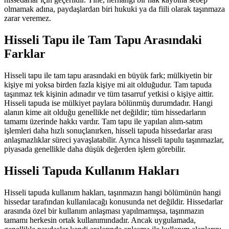
olmamak adına, paydaşlardan biri hukuki ya da fiili olarak taşınmaza
zarar veremez.
Hisseli Tapu ile Tam Tapu Arasındaki
Farklar
Hisseli tapu ile tam tapu arasındaki en büyük fark; mülkiyetin bir
kişiye mi yoksa birden fazla kişiye mi ait olduğudur. Tam tapuda
taşınmaz tek kişinin adınadır ve tüm tasarruf yetkisi o kişiye aittir.
Hisseli tapuda ise mülkiyet paylara bölünmüş durumdadır. Hangi
alanın kime ait olduğu genellikle net değildir; tüm hissedarların
tamamı üzerinde hakkı vardır. Tam tapu ile yapılan alım-satım
işlemleri daha hızlı sonuçlanırken, hisseli tapuda hissedarlar arası
anlaşmazlıklar süreci yavaşlatabilir. Ayrıca hisseli tapulu taşınmazlar,
piyasada genellikle daha düşük değerden işlem görebilir.
Hisseli Tapuda Kullanım Hakları
Hisseli tapuda kullanım hakları, taşınmazın hangi bölümünün hangi
hissedar tarafından kullanılacağı konusunda net değildir. Hissedarlar
arasında özel bir kullanım anlaşması yapılmamışsa, taşınmazın
tamamı herkesin ortak kullanımındadır. Ancak uygulamada,