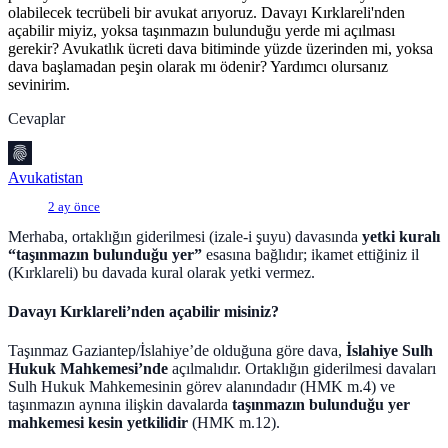
olabilecek tecrübeli bir avukat arıyoruz. Davayı Kırklareli'nden
açabilir miyiz, yoksa taşınmazın bulunduğu yerde mi açılması
gerekir? Avukatlık ücreti dava bitiminde yüzde üzerinden mi, yoksa
dava başlamadan peşin olarak mı ödenir? Yardımcı olursanız
sevinirim.
Cevaplar
Avukatistan
2 ay önce
Merhaba, ortaklığın giderilmesi (izale-i şuyu) davasında
yetki kuralı
“taşınmazın bulunduğu yer”
esasına bağlıdır; ikamet ettiğiniz il
(Kırklareli) bu davada kural olarak yetki vermez.
Davayı Kırklareli’nden açabilir misiniz?
Taşınmaz Gaziantep/İslahiye’de olduğuna göre dava,
İslahiye Sulh
Hukuk Mahkemesi’nde
açılmalıdır. Ortaklığın giderilmesi davaları
Sulh Hukuk Mahkemesinin görev alanındadır (HMK m.4) ve
taşınmazın aynına ilişkin davalarda
taşınmazın bulunduğu yer
mahkemesi kesin yetkilidir
(HMK m.12).