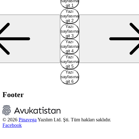
sayfasına
git 1
Yazı
sayfasına
git 2
Yazı
sayfasına
git 3
Yazı
sayfasına
git 4
Yazı
sayfasına
git 5
Yazı
sayfasına
git 6
Footer
© 2026
Pinavega
Yazılım Ltd. Şti. Tüm hakları saklıdır.
Facebook