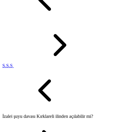
S.S.S
İzalei şuyu davası Kırklareli ilinden açılabilir mi?