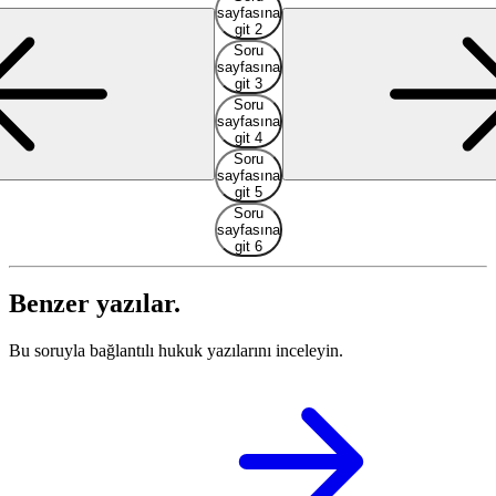
sayfasına
git 2
Soru
sayfasına
git 3
Soru
sayfasına
git 4
Soru
sayfasına
git 5
Soru
sayfasına
git 6
Benzer yazılar.
Bu soruyla bağlantılı hukuk yazılarını inceleyin.