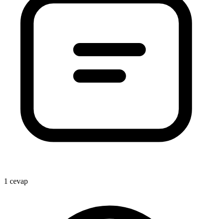
1 cevap
1