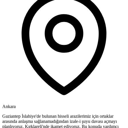
Ankara
Gaziantep İslahiye'de bulunan hisseli arazilerimiz için ortaklar
arasında anlaşma sağlanamadığından izale-i şuyu davası açmayı
planlıyoruz. Kırklareli'nde ikamet ediyoruz. Bu konuda yardımcı