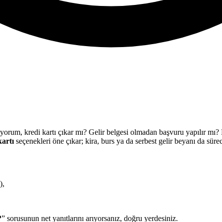
ıyorum, kredi kartı çıkar mı? Gelir belgesi olmadan başvuru yapılır mı
kartı
seçenekleri öne çıkar; kira, burs ya da serbest gelir beyanı da süreci
),
?
” sorusunun net yanıtlarını arıyorsanız, doğru yerdesiniz.