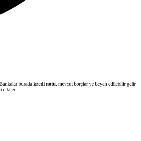
? Bankalar burada
kredi notu
, mevcut borçlar ve beyan edilebilir gelir
 etkiler.