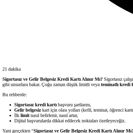
21 dakika
Sigortasız ve Gelir Belgesiz Kredi Kartı Alınır Mı?
Sigortasız çalış
gibi unsurlara bakar. Çoğu zaman düşük limitli veya
teminatlı kredi 
Bu rehberde:
Sigortasız kredi kartı
başvuru şartlarını,
Gelir belgesiz
kart için olası yolları (kefil, teminat, öğrenci kartı
İlk
limit
nasıl belirlenir, nasıl artar,
Dijital başvurularda dikkat edilecek noktaları özetleyeceğiz.
Yani gerçekten “
Sigortasız ve Gelir Belgesiz Kredi Kartı Alınır Mı