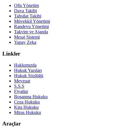
Ofis Yönetim
Dava Takibi
Tahsilat Takibi
Müvekkil Yönetimi
Randevu Yönetimi
Takvim ve Ajanda
Mesaj Sistemi
Yapay Zeka
Linkler
Hakkımızda
Hukuk Yazıları
Hukuk Sözlüğü
Mevzuat
S.S.S
Fiyatlar
Boşanma Hukuku
Ceza Hukuku
Kira Hukuku
Miras Hukuku
Araçlar