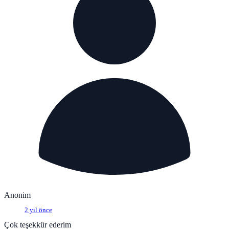
Anonim
2 yıl önce
Çok teşekkür ederim