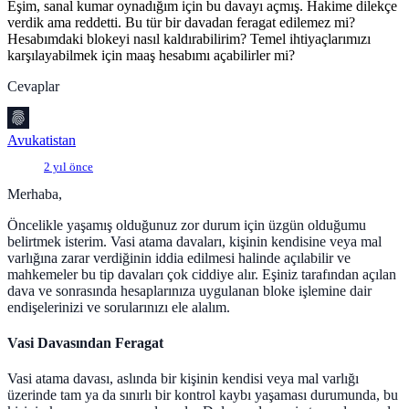
Eşim, sanal kumar oynadığım için bu davayı açmış. Hakime dilekçe
verdik ama reddetti. Bu tür bir davadan feragat edilemez mi?
Hesabımdaki blokeyi nasıl kaldırabilirim? Temel ihtiyaçlarımızı
karşılayabilmek için maaş hesabımı açabilirler mi?
Cevaplar
Avukatistan
2 yıl önce
Merhaba,
Öncelikle yaşamış olduğunuz zor durum için üzgün olduğumu
belirtmek isterim. Vasi atama davaları, kişinin kendisine veya mal
varlığına zarar verdiğinin iddia edilmesi halinde açılabilir ve
mahkemeler bu tip davaları çok ciddiye alır. Eşiniz tarafından açılan
dava ve sonrasında hesaplarınıza uygulanan bloke işlemine dair
endişelerinizi ve sorularınızı ele alalım.
Vasi Davasından Feragat
Vasi atama davası, aslında bir kişinin kendisi veya mal varlığı
üzerinde tam ya da sınırlı bir kontrol kaybı yaşaması durumunda, bu