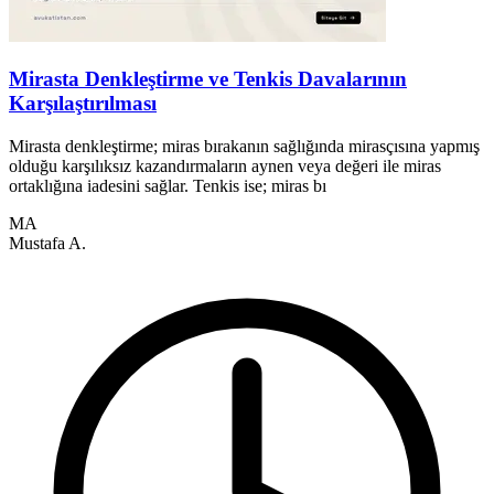
Mirasta Denkleştirme ve Tenkis Davalarının
Karşılaştırılması
Mirasta denkleştirme; miras bırakanın sağlığında mirasçısına yapmış
M
olduğu karşılıksız kazandırmaların aynen veya değeri ile miras
y
ortaklığına iadesini sağlar. Tenkis ise; miras bı
s
MA
Mustafa A.
M