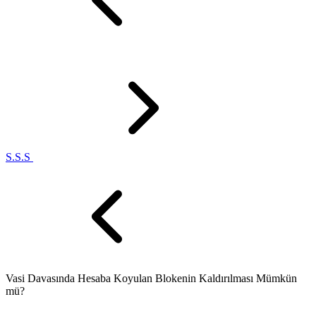
S.S.S
Vasi Davasında Hesaba Koyulan Blokenin Kaldırılması Mümkün
mü?