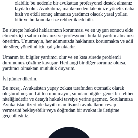
olabilir, bu nedenle bir avukattan profesyonel destek almanız
faydalı olur. Avukatınız, mahkemeden talebinize yönelik daha
hızlı ve etkili sonuç almanıza yardımcı olacak yasal yolları
bilir ve bu konuda size rehberlik edebilir.
Bu süreçte hukuki haklarınızın korunması ve en uygun sonucu elde
etmeniz için sabırlı olmanızı ve profesyonel hukuki yardım almanızı
öneririm. Unutmayın, her adımınızda haklarınız korunmakta ve adil
bir süreç yönetimi için çalışılmaktadır.
Umarım bu bilgiler yardımcı olur ve en kısa sürede problemli
durumunuz çözüme kavuşur. Herhangi bir diğer sorunuz olursa,
yardımcı olmaktan mutluluk duyarım.
İyi günler dilerim.
Bu mesaj, Avukatistan yapay zekası tarafından otomatik olarak
oluşturulmuştur. Lütfen unutmayın, sunulan bilgiler genel bir rehber
niteliğindedir ve detaylı hukuki tavsiye yerine geçmez. Sorularınıza
Avukatistan üzerinde kayıtlı olan lisanslı avukatların cevap
vermesini bekleyebilir veya doğrudan bir avukat ile iletişime
geçebilirsiniz.