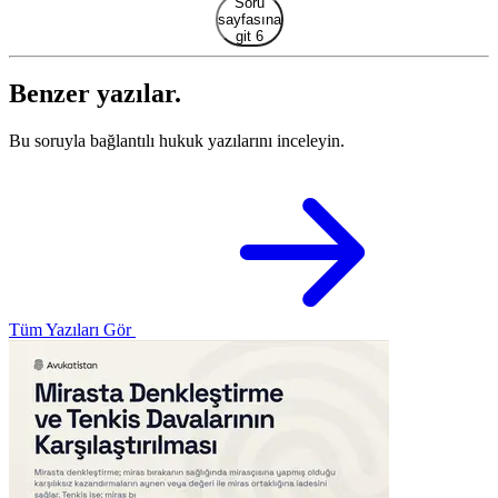
Soru
sayfasına
git 6
Benzer yazılar.
Bu soruyla bağlantılı hukuk yazılarını inceleyin.
Tüm Yazıları Gör