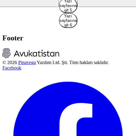
Yazı
sayfasına
git 5
Yazı
sayfasına
git 6
Footer
© 2026
Pinavega
Yazılım Ltd. Şti. Tüm hakları saklıdır.
Facebook