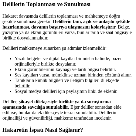
Delillerin Toplanması ve Sunulması
Hakaret davasında delillerin toplanması ve mahkemeye doğru
şekilde sunulması gerekir.
Delillerin tam, açık ve anlaşılır şekilde
hazırlanması, davanın başarıya ulaşmasını kolaylaştırır.
Belge,
yazışma ya da ekran görüntüleri varsa, bunlar tarih ve saat bilgisiyle
birlikte dosyalanmalıdır.
Delilleri mahkemeye sunarken şu adımlar izlenmelidir:
Yazılı belgeler ve dijital kayıtlar bir nüsha halinde, bazen
orijinalleriyle birlikte dosyalanır.
Ekran görüntülerinin kaynağı ve tarih bilgisi belirtilir.
Ses kayıtları varsa, mümkünse uzman birinden çözümü alınır.
Tanıkların kimlik bilgileri ve iletişim bilgileri dilekçede
belirtilir.
Sosyal medya delilleri için paylaşımın linki de eklenir.
Deliller,
şikayet dilekçesiyle birlikte ya da soruşturma
aşamasında savcılığa sunulabilir.
Eğer deliller sonradan elde
edilirse, bunlar da ek dilekçeyle tekrar sunulabilir. Delillerin
orijinalliği ve güvenilirliği, mahkeme tarafından incelenir.
Hakaretin İspatı Nasıl Sağlanır?