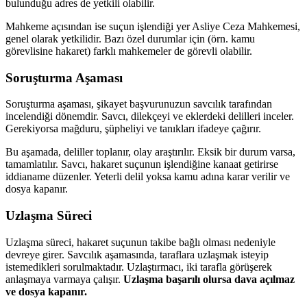
bulunduğu adres de yetkili olabilir.
Mahkeme açısından ise suçun işlendiği yer Asliye Ceza Mahkemesi,
genel olarak yetkilidir. Bazı özel durumlar için (örn. kamu
görevlisine hakaret) farklı mahkemeler de görevli olabilir.
Soruşturma Aşaması
Soruşturma aşaması, şikayet başvurunuzun savcılık tarafından
incelendiği dönemdir. Savcı, dilekçeyi ve eklerdeki delilleri inceler.
Gerekiyorsa mağduru, şüpheliyi ve tanıkları ifadeye çağırır.
Bu aşamada, deliller toplanır, olay araştırılır. Eksik bir durum varsa,
tamamlatılır. Savcı, hakaret suçunun işlendiğine kanaat getirirse
iddianame düzenler. Yeterli delil yoksa kamu adına karar verilir ve
dosya kapanır.
Uzlaşma Süreci
Uzlaşma süreci, hakaret suçunun takibe bağlı olması nedeniyle
devreye girer. Savcılık aşamasında, taraflara uzlaşmak isteyip
istemedikleri sorulmaktadır. Uzlaştırmacı, iki tarafla görüşerek
anlaşmaya varmaya çalışır.
Uzlaşma başarılı olursa dava açılmaz
ve dosya kapanır.