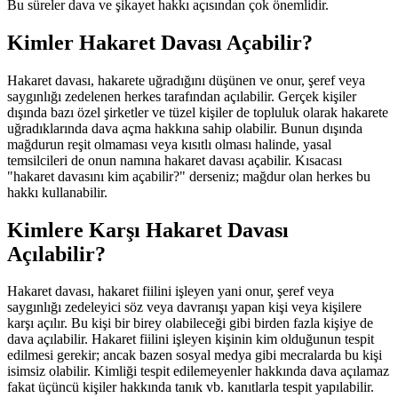
Bu süreler dava ve şikayet hakkı açısından çok önemlidir.
Kimler Hakaret Davası Açabilir?
Hakaret davası, hakarete uğradığını düşünen ve onur, şeref veya
saygınlığı zedelenen herkes tarafından açılabilir. Gerçek kişiler
dışında bazı özel şirketler ve tüzel kişiler de topluluk olarak hakarete
uğradıklarında dava açma hakkına sahip olabilir. Bunun dışında
mağdurun reşit olmaması veya kısıtlı olması halinde, yasal
temsilcileri de onun namına hakaret davası açabilir. Kısacası
"hakaret davasını kim açabilir?" derseniz; mağdur olan herkes bu
hakkı kullanabilir.
Kimlere Karşı Hakaret Davası
Açılabilir?
Hakaret davası, hakaret fiilini işleyen yani onur, şeref veya
saygınlığı zedeleyici söz veya davranışı yapan kişi veya kişilere
karşı açılır. Bu kişi bir birey olabileceği gibi birden fazla kişiye de
dava açılabilir. Hakaret fiilini işleyen kişinin kim olduğunun tespit
edilmesi gerekir; ancak bazen sosyal medya gibi mecralarda bu kişi
isimsiz olabilir. Kimliği tespit edilemeyenler hakkında dava açılamaz
fakat üçüncü kişiler hakkında tanık vb. kanıtlarla tespit yapılabilir.