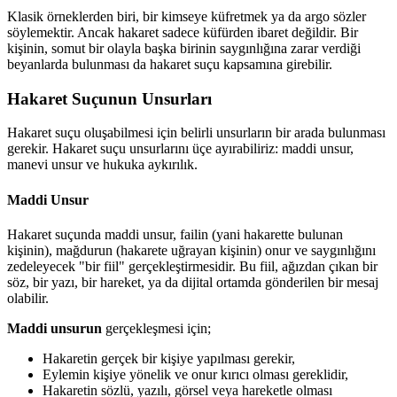
Klasik örneklerden biri, bir kimseye küfretmek ya da argo sözler
söylemektir. Ancak hakaret sadece küfürden ibaret değildir. Bir
kişinin, somut bir olayla başka birinin saygınlığına zarar verdiği
beyanlarda bulunması da hakaret suçu kapsamına girebilir.
Hakaret Suçunun Unsurları
Hakaret suçu oluşabilmesi için belirli unsurların bir arada bulunması
gerekir. Hakaret suçu unsurlarını üçe ayırabiliriz: maddi unsur,
manevi unsur ve hukuka aykırılık.
Maddi Unsur
Hakaret suçunda maddi unsur, failin (yani hakarette bulunan
kişinin), mağdurun (hakarete uğrayan kişinin) onur ve saygınlığını
zedeleyecek "bir fiil" gerçekleştirmesidir. Bu fiil, ağızdan çıkan bir
söz, bir yazı, bir hareket, ya da dijital ortamda gönderilen bir mesaj
olabilir.
Maddi unsurun
gerçekleşmesi için;
Hakaretin gerçek bir kişiye yapılması gerekir,
Eylemin kişiye yönelik ve onur kırıcı olması gereklidir,
Hakaretin sözlü, yazılı, görsel veya hareketle olması