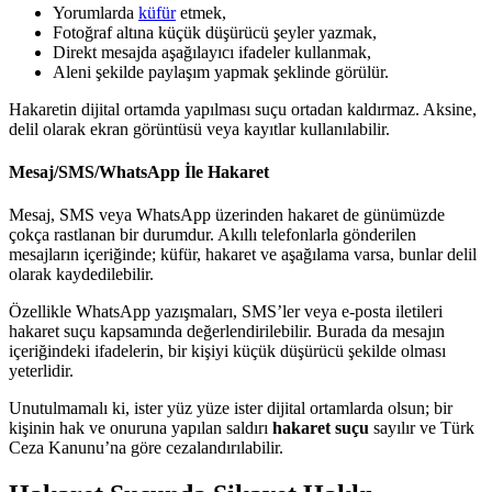
Yorumlarda
küfür
etmek,
Fotoğraf altına küçük düşürücü şeyler yazmak,
Direkt mesajda aşağılayıcı ifadeler kullanmak,
Aleni şekilde paylaşım yapmak şeklinde görülür.
Hakaretin dijital ortamda yapılması suçu ortadan kaldırmaz. Aksine,
delil olarak ekran görüntüsü veya kayıtlar kullanılabilir.
Mesaj/SMS/WhatsApp İle Hakaret
Mesaj, SMS veya WhatsApp üzerinden hakaret de günümüzde
çokça rastlanan bir durumdur. Akıllı telefonlarla gönderilen
mesajların içeriğinde; küfür, hakaret ve aşağılama varsa, bunlar delil
olarak kaydedilebilir.
Özellikle WhatsApp yazışmaları, SMS’ler veya e-posta iletileri
hakaret suçu kapsamında değerlendirilebilir. Burada da mesajın
içeriğindeki ifadelerin, bir kişiyi küçük düşürücü şekilde olması
yeterlidir.
Unutulmamalı ki, ister yüz yüze ister dijital ortamlarda olsun; bir
kişinin hak ve onuruna yapılan saldırı
hakaret suçu
sayılır ve Türk
Ceza Kanunu’na göre cezalandırılabilir.