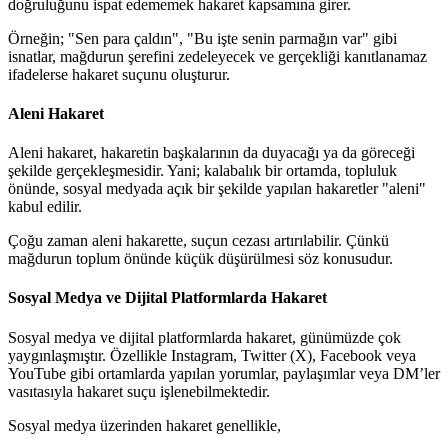
doğruluğunu ispat edememek hakaret kapsamına girer.
Örneğin; "Sen para çaldın", "Bu işte senin parmağın var" gibi
isnatlar, mağdurun şerefini zedeleyecek ve gerçekliği kanıtlanamaz
ifadelerse hakaret suçunu oluşturur.
Aleni Hakaret
Aleni hakaret, hakaretin başkalarının da duyacağı ya da göreceği
şekilde gerçekleşmesidir. Yani; kalabalık bir ortamda, topluluk
önünde, sosyal medyada açık bir şekilde yapılan hakaretler "aleni"
kabul edilir.
Çoğu zaman aleni hakarette, suçun cezası artırılabilir. Çünkü
mağdurun toplum önünde küçük düşürülmesi söz konusudur.
Sosyal Medya ve Dijital Platformlarda Hakaret
Sosyal medya ve dijital platformlarda hakaret, günümüzde çok
yaygınlaşmıştır. Özellikle Instagram, Twitter (X), Facebook veya
YouTube gibi ortamlarda yapılan yorumlar, paylaşımlar veya DM’ler
vasıtasıyla hakaret suçu işlenebilmektedir.
Sosyal medya üzerinden hakaret genellikle,