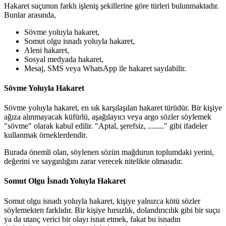
Hakaret suçunun farklı işleniş şekillerine göre türleri bulunmaktadır.
Bunlar arasında,
Sövme yoluyla hakaret,
Somut olgu isnadı yoluyla hakaret,
Aleni hakaret,
Sosyal medyada hakaret,
Mesaj, SMS veya WhatsApp ile hakaret sayılabilir.
Sövme Yoluyla Hakaret
Sövme yoluyla hakaret, en sık karşılaşılan hakaret türüdür. Bir kişiye
ağıza alınmayacak küfürlü, aşağılayıcı veya argo sözler söylemek
"sövme" olarak kabul edilir. "Aptal, şerefsiz, ........" gibi ifadeler
kullanmak örneklerdendir.
Burada önemli olan, söylenen sözün mağdurun toplumdaki yerini,
değerini ve saygınlığını zarar verecek nitelikte olmasıdır.
Somut Olgu İsnadı Yoluyla Hakaret
Somut olgu isnadı yoluyla hakaret, kişiye yalnızca kötü sözler
söylemekten farklıdır. Bir kişiye hırsızlık, dolandırıcılık gibi bir suçu
ya da utanç verici bir olayı isnat etmek, fakat bu isnadın