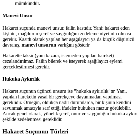
mümkündür.
Manevi Unsur
Hakaret suçunda manevi unsur, failin kastıdır. Yani; hakaret eden
kişinin, mağdurun şeref ve saygınlığını zedeleme niyetinin olması
gerekir. Kasıtlı olarak yapılan her aşağılayıcı ya da küçük düşürücü
davranış,
manevi unsurun
varlığını gösterir.
Hakarette taksir (yani kazara, istemeden yapılan hareket)
cezalandırılmaz. Failin bilerek ve isteyerek aşağılayıcı eylemi
gerçekleştirmesi gerekir.
Hukuka Aykırılık
Hakaret suçunun üçüncü unsuru ise "hukuka aykırılık"tır. Yani,
yapılan hareketin yasal bir gerekçeye dayanmadan yapılması
gereklidir. Örneğin, oldukça nadir durumlarda, bir kişinin kendini
savunmak amacıyla sarf ettiği ifadeler hukuken mazur görülebilir.
Ancak genel olarak, yönelik şeref, onur ve saygınlığın hukuka aykırı
şekilde zedelenmesi gereklidir.
Hakaret Suçunun Türleri