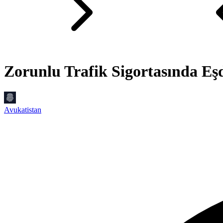
Zorunlu Trafik Sigortasında Eş
Avukatistan