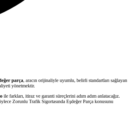
değer parça
, aracın orijinaliyle uyumlu, belirli standartları sağlayan
liyeti yönetmektir.
o
ile farkları, itiraz ve garanti süreçlerini adım adım anlatacağız.
 Böylece Zorunlu Trafik Sigortasında Eşdeğer Parça konusunu