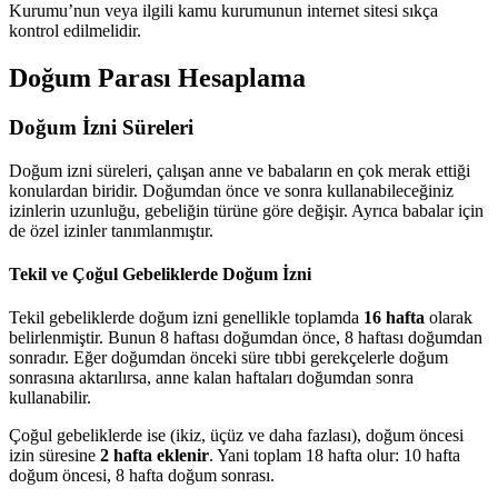
Kurumu’nun veya ilgili kamu kurumunun internet sitesi sıkça
kontrol edilmelidir.
Doğum Parası Hesaplama
Doğum İzni Süreleri
Doğum izni süreleri, çalışan anne ve babaların en çok merak ettiği
konulardan biridir. Doğumdan önce ve sonra kullanabileceğiniz
izinlerin uzunluğu, gebeliğin türüne göre değişir. Ayrıca babalar için
de özel izinler tanımlanmıştır.
Tekil ve Çoğul Gebeliklerde Doğum İzni
Tekil gebeliklerde doğum izni genellikle toplamda
16 hafta
olarak
belirlenmiştir. Bunun 8 haftası doğumdan önce, 8 haftası doğumdan
sonradır. Eğer doğumdan önceki süre tıbbi gerekçelerle doğum
sonrasına aktarılırsa, anne kalan haftaları doğumdan sonra
kullanabilir.
Çoğul gebeliklerde ise (ikiz, üçüz ve daha fazlası), doğum öncesi
izin süresine
2 hafta eklenir
. Yani toplam 18 hafta olur: 10 hafta
doğum öncesi, 8 hafta doğum sonrası.