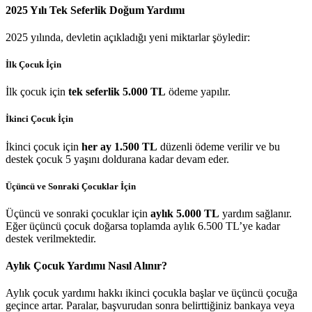
2025 Yılı Tek Seferlik Doğum Yardımı
2025 yılında, devletin açıkladığı yeni miktarlar şöyledir:
İlk Çocuk İçin
İlk çocuk için
tek seferlik 5.000 TL
ödeme yapılır.
İkinci Çocuk İçin
İkinci çocuk için
her ay 1.500 TL
düzenli ödeme verilir ve bu
destek çocuk 5 yaşını doldurana kadar devam eder.
Üçüncü ve Sonraki Çocuklar İçin
Üçüncü ve sonraki çocuklar için
aylık 5.000 TL
yardım sağlanır.
Eğer üçüncü çocuk doğarsa toplamda aylık 6.500 TL’ye kadar
destek verilmektedir.
Aylık Çocuk Yardımı Nasıl Alınır?
Aylık çocuk yardımı hakkı ikinci çocukla başlar ve üçüncü çocuğa
geçince artar. Paralar, başvurudan sonra belirttiğiniz bankaya veya