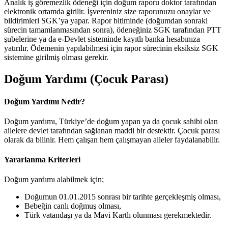
Analık iş göremezlik ödeneği için doğum raporu doktor tarafından
elektronik ortamda girilir. İşvereniniz size raporunuzu onaylar ve
bildirimleri SGK’ya yapar. Rapor bitiminde (doğumdan sonraki
sürecin tamamlanmasından sonra), ödeneğiniz SGK tarafından PTT
şubelerine ya da e-Devlet sisteminde kayıtlı banka hesabınıza
yatırılır. Ödemenin yapılabilmesi için rapor sürecinin eksiksiz SGK
sistemine girilmiş olması gerekir.
Doğum Yardımı (Çocuk Parası)
Doğum Yardımı Nedir?
Doğum yardımı, Türkiye’de doğum yapan ya da çocuk sahibi olan
ailelere devlet tarafından sağlanan maddi bir destektir. Çocuk parası
olarak da bilinir. Hem çalışan hem çalışmayan aileler faydalanabilir.
Yararlanma Kriterleri
Doğum yardımı alabilmek için;
Doğumun 01.01.2015 sonrası bir tarihte gerçekleşmiş olması,
Bebeğin canlı doğmuş olması,
Türk vatandaşı ya da Mavi Kartlı olunması gerekmektedir.