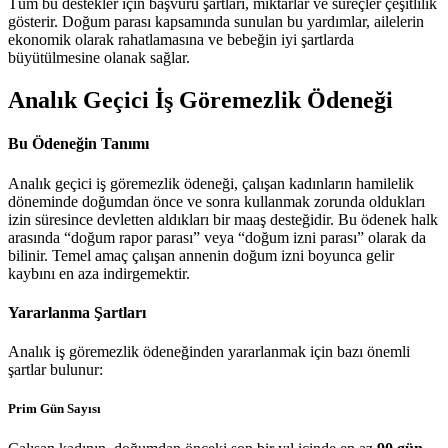
Tüm bu destekler için başvuru şartları, miktarlar ve süreçler çeşitlilik
gösterir. Doğum parası kapsamında sunulan bu yardımlar, ailelerin
ekonomik olarak rahatlamasına ve bebeğin iyi şartlarda
büyütülmesine olanak sağlar.
Analık Geçici İş Göremezlik Ödeneği
Bu Ödeneğin Tanımı
Analık geçici iş göremezlik ödeneği, çalışan kadınların hamilelik
döneminde doğumdan önce ve sonra kullanmak zorunda oldukları
izin süresince devletten aldıkları bir maaş desteğidir. Bu ödenek halk
arasında “doğum rapor parası” veya “doğum izni parası” olarak da
bilinir. Temel amaç çalışan annenin doğum izni boyunca gelir
kaybını en aza indirgemektir.
Yararlanma Şartları
Analık iş göremezlik ödeneğinden yararlanmak için bazı önemli
şartlar bulunur:
Prim Gün Sayısı