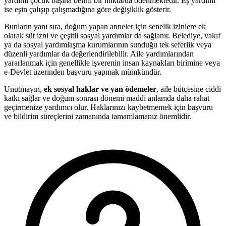
yardımı çocuk başına belirli bir miktarda ödenmektedir. Eş yardımı
ise eşin çalışıp çalışmadığına göre değişiklik gösterir.
Bunların yanı sıra, doğum yapan anneler için senelik izinlere ek
olarak süt izni ve çeşitli sosyal yardımlar da sağlanır. Belediye, vakıf
ya da sosyal yardımlaşma kurumlarının sunduğu tek seferlik veya
düzenli yardımlar da değerlendirilebilir. Aile yardımlarından
yararlanmak için genellikle işverenin insan kaynakları birimine veya
e-Devlet üzerinden başvuru yapmak mümkündür.
Unutmayın,
ek sosyal haklar ve yan ödemeler
, aile bütçesine ciddi
katkı sağlar ve doğum sonrası dönemi maddi anlamda daha rahat
geçirmenize yardımcı olur. Haklarınızı kaybetmemek için başvuru
ve bildirim süreçlerini zamanında tamamlamanız önemlidir.