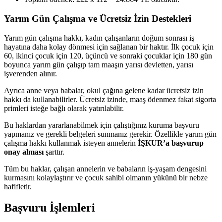
Yarım Gün Çalışma ve Ücretsiz İzin Destekleri
Yarım gün çalışma hakkı, kadın çalışanların doğum sonrası iş
hayatına daha kolay dönmesi için sağlanan bir haktır. İlk çocuk için
60, ikinci çocuk için 120, üçüncü ve sonraki çocuklar için 180 gün
boyunca yarım gün çalışıp tam maaşın yarısı devletten, yarısı
işverenden alınır.
Ayrıca anne veya babalar, okul çağına gelene kadar ücretsiz izin
hakkı da kullanabilirler. Ücretsiz izinde, maaş ödenmez fakat sigorta
primleri isteğe bağlı olarak yatırılabilir.
Bu haklardan yararlanabilmek için çalıştığınız kuruma başvuru
yapmanız ve gerekli belgeleri sunmanız gerekir. Özellikle yarım gün
çalışma hakkı kullanmak isteyen annelerin
İŞKUR’a başvurup
onay alması
şarttır.
Tüm bu haklar, çalışan annelerin ve babaların iş-yaşam dengesini
kurmasını kolaylaştırır ve çocuk sahibi olmanın yükünü bir nebze
hafifletir.
Başvuru İşlemleri