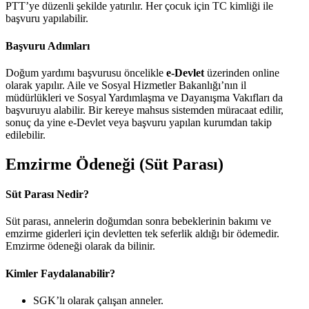
PTT’ye düzenli şekilde yatırılır. Her çocuk için TC kimliği ile
başvuru yapılabilir.
Başvuru Adımları
Doğum yardımı başvurusu öncelikle
e-Devlet
üzerinden online
olarak yapılır. Aile ve Sosyal Hizmetler Bakanlığı’nın il
müdürlükleri ve Sosyal Yardımlaşma ve Dayanışma Vakıfları da
başvuruyu alabilir. Bir kereye mahsus sistemden müracaat edilir,
sonuç da yine e-Devlet veya başvuru yapılan kurumdan takip
edilebilir.
Emzirme Ödeneği (Süt Parası)
Süt Parası Nedir?
Süt parası, annelerin doğumdan sonra bebeklerinin bakımı ve
emzirme giderleri için devletten tek seferlik aldığı bir ödemedir.
Emzirme ödeneği olarak da bilinir.
Kimler Faydalanabilir?
SGK’lı olarak çalışan anneler.