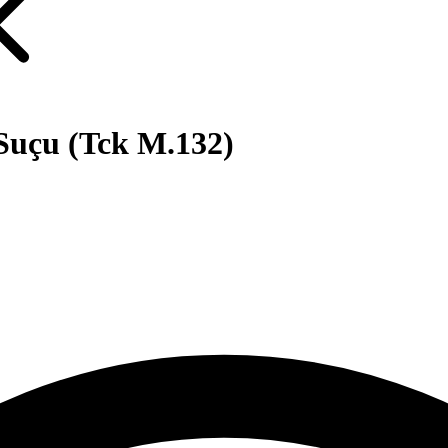
 Suçu (Tck M.132)