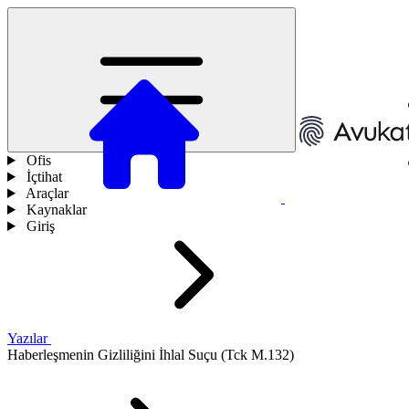
Ofis
İçtihat
Araçlar
Kaynaklar
Giriş
Yazılar
Haberleşmenin Gizliliğini İhlal Suçu (Tck M.132)