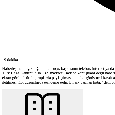
19 dakika
Haberleşmenin gizliliğini ihlal suçu, başkasının telefon, internet ya 
Türk Ceza Kanunu’nun 132. maddesi, sadece konuşulanı değil haberleş
ekran görüntüsünün gruplarda paylaşılması, telefon görüşmesi kaydı alın
iletilmesi gibi durumlarda gündeme gelir. En sık yapılan hata, “delil 