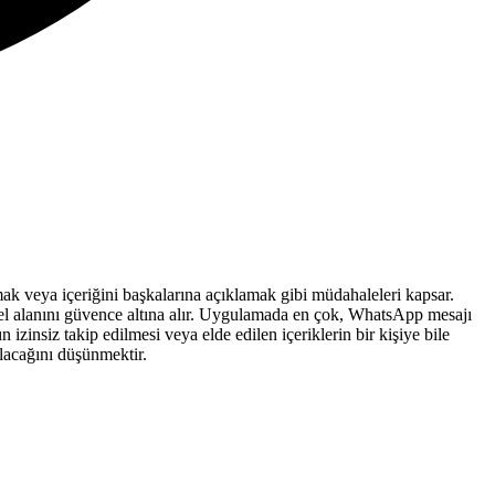
mak veya içeriğini başkalarına açıklamak gibi müdahaleleri kapsar.
el alanını güvence altına alır. Uygulamada en çok, WhatsApp mesajı
zinsiz takip edilmesi veya elde edilen içeriklerin bir kişiye bile
ılacağını düşünmektir.