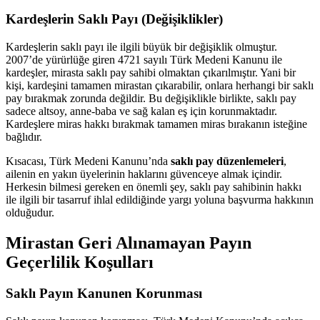
Kardeşlerin Saklı Payı (Değişiklikler)
Kardeşlerin saklı payı ile ilgili büyük bir değişiklik olmuştur.
2007’de yürürlüğe giren 4721 sayılı Türk Medeni Kanunu ile
kardeşler, mirasta saklı pay sahibi olmaktan çıkarılmıştır. Yani bir
kişi, kardeşini tamamen mirastan çıkarabilir, onlara herhangi bir saklı
pay bırakmak zorunda değildir. Bu değişiklikle birlikte, saklı pay
sadece altsoy, anne-baba ve sağ kalan eş için korunmaktadır.
Kardeşlere miras hakkı bırakmak tamamen miras bırakanın isteğine
bağlıdır.
Kısacası, Türk Medeni Kanunu’nda
saklı pay düzenlemeleri
,
ailenin en yakın üyelerinin haklarını güvenceye almak içindir.
Herkesin bilmesi gereken en önemli şey, saklı pay sahibinin hakkı
ile ilgili bir tasarruf ihlal edildiğinde yargı yoluna başvurma hakkının
olduğudur.
Mirastan Geri Alınamayan Payın
Geçerlilik Koşulları
Saklı Payın Kanunen Korunması