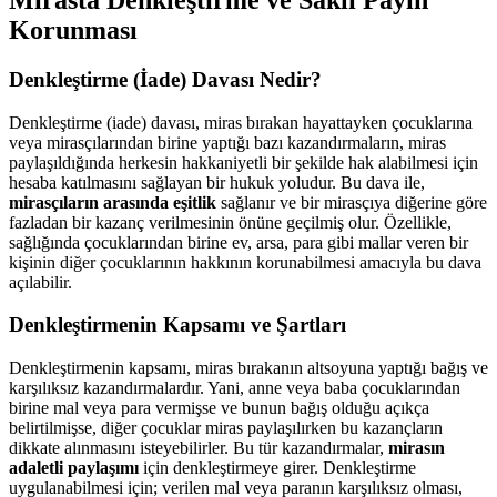
Korunması
Denkleştirme (İade) Davası Nedir?
Denkleştirme (iade) davası, miras bırakan hayattayken çocuklarına
veya mirasçılarından birine yaptığı bazı kazandırmaların, miras
paylaşıldığında herkesin hakkaniyetli bir şekilde hak alabilmesi için
hesaba katılmasını sağlayan bir hukuk yoludur. Bu dava ile,
mirasçıların arasında eşitlik
sağlanır ve bir mirasçıya diğerine göre
fazladan bir kazanç verilmesinin önüne geçilmiş olur. Özellikle,
sağlığında çocuklarından birine ev, arsa, para gibi mallar veren bir
kişinin diğer çocuklarının hakkının korunabilmesi amacıyla bu dava
açılabilir.
Denkleştirmenin Kapsamı ve Şartları
Denkleştirmenin kapsamı, miras bırakanın altsoyuna yaptığı bağış ve
karşılıksız kazandırmalardır. Yani, anne veya baba çocuklarından
birine mal veya para vermişse ve bunun bağış olduğu açıkça
belirtilmişse, diğer çocuklar miras paylaşılırken bu kazançların
dikkate alınmasını isteyebilirler. Bu tür kazandırmalar,
mirasın
adaletli paylaşımı
için denkleştirmeye girer. Denkleştirme
uygulanabilmesi için; verilen mal veya paranın karşılıksız olması,