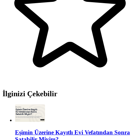
İlginizi Çekebilir
Eşimin Üzerine Kayıtlı Evi Vefatından Sonra
Satabilir Miyim?