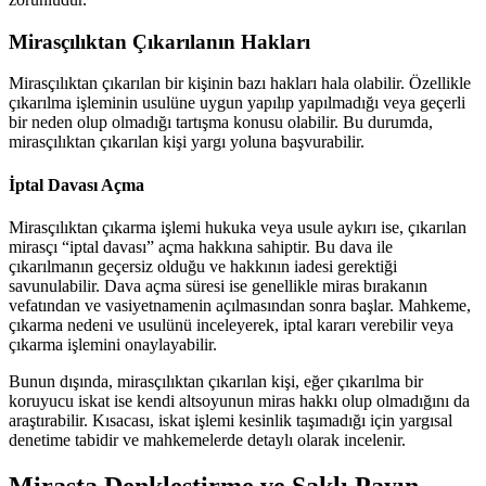
Mirasçılıktan Çıkarılanın Hakları
Mirasçılıktan çıkarılan bir kişinin bazı hakları hala olabilir. Özellikle
çıkarılma işleminin usulüne uygun yapılıp yapılmadığı veya geçerli
bir neden olup olmadığı tartışma konusu olabilir. Bu durumda,
mirasçılıktan çıkarılan kişi yargı yoluna başvurabilir.
İptal Davası Açma
Mirasçılıktan çıkarma işlemi hukuka veya usule aykırı ise, çıkarılan
mirasçı “iptal davası” açma hakkına sahiptir. Bu dava ile
çıkarılmanın geçersiz olduğu ve hakkının iadesi gerektiği
savunulabilir. Dava açma süresi ise genellikle miras bırakanın
vefatından ve vasiyetnamenin açılmasından sonra başlar. Mahkeme,
çıkarma nedeni ve usulünü inceleyerek, iptal kararı verebilir veya
çıkarma işlemini onaylayabilir.
Bunun dışında, mirasçılıktan çıkarılan kişi, eğer çıkarılma bir
koruyucu iskat ise kendi altsoyunun miras hakkı olup olmadığını da
araştırabilir. Kısacası, iskat işlemi kesinlik taşımadığı için yargısal
denetime tabidir ve mahkemelerde detaylı olarak incelenir.
Mirasta Denkleştirme ve Saklı Payın