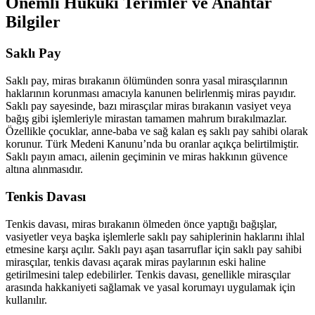
Önemli Hukuki Terimler ve Anahtar
Bilgiler
Saklı Pay
Saklı pay, miras bırakanın ölümünden sonra yasal mirasçılarının
haklarının korunması amacıyla kanunen belirlenmiş miras payıdır.
Saklı pay sayesinde, bazı mirasçılar miras bırakanın vasiyet veya
bağış gibi işlemleriyle mirastan tamamen mahrum bırakılmazlar.
Özellikle çocuklar, anne-baba ve sağ kalan eş saklı pay sahibi olarak
korunur. Türk Medeni Kanunu’nda bu oranlar açıkça belirtilmiştir.
Saklı payın amacı, ailenin geçiminin ve miras hakkının güvence
altına alınmasıdır.
Tenkis Davası
Tenkis davası, miras bırakanın ölmeden önce yaptığı bağışlar,
vasiyetler veya başka işlemlerle saklı pay sahiplerinin haklarını ihlal
etmesine karşı açılır. Saklı payı aşan tasarruflar için saklı pay sahibi
mirasçılar, tenkis davası açarak miras paylarının eski haline
getirilmesini talep edebilirler. Tenkis davası, genellikle mirasçılar
arasında hakkaniyeti sağlamak ve yasal korumayı uygulamak için
kullanılır.