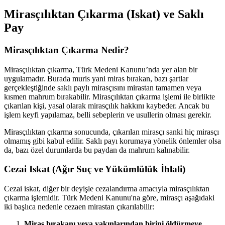
Mirasçılıktan Çıkarma (Iskat) ve Saklı
Pay
Mirasçılıktan Çıkarma Nedir?
Mirasçılıktan çıkarma, Türk Medeni Kanunu’nda yer alan bir
uygulamadır. Burada muris yani miras bırakan, bazı şartlar
gerçekleştiğinde saklı paylı mirasçısını mirastan tamamen veya
kısmen mahrum bırakabilir. Mirasçılıktan çıkarma işlemi ile birlikte
çıkarılan kişi, yasal olarak mirasçılık hakkını kaybeder. Ancak bu
işlem keyfi yapılamaz, belli sebeplerin ve usullerin olması gerekir.
Mirasçılıktan çıkarma sonucunda, çıkarılan mirasçı sanki hiç mirasçı
olmamış gibi kabul edilir. Saklı payı korumaya yönelik önlemler olsa
da, bazı özel durumlarda bu paydan da mahrum kalınabilir.
Cezai Iskat (Ağır Suç ve Yükümlülük İhlali)
Cezai iskat, diğer bir deyişle cezalandırma amacıyla mirasçılıktan
çıkarma işlemidir. Türk Medeni Kanunu'na göre, mirasçı aşağıdaki
iki başlıca nedenle cezaen mirastan çıkarılabilir:
Miras bırakanı veya yakınlarından birini öldürmeye