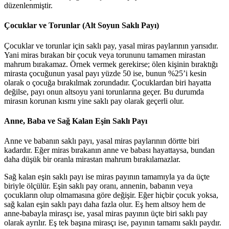
düzenlenmiştir.
Çocuklar ve Torunlar (Alt Soyun Saklı Payı)
Çocuklar ve torunlar için saklı pay, yasal miras paylarının yarısıdır.
Yani miras bırakan bir çocuk veya torununu tamamen mirastan
mahrum bırakamaz. Örnek vermek gerekirse; ölen kişinin bıraktığı
mirasta çocuğunun yasal payı yüzde 50 ise, bunun %25’i kesin
olarak o çocuğa bırakılmak zorundadır. Çocuklardan biri hayatta
değilse, payı onun altsoyu yani torunlarına geçer. Bu durumda
mirasın korunan kısmı yine saklı pay olarak geçerli olur.
Anne, Baba ve Sağ Kalan Eşin Saklı Payı
Anne ve babanın saklı payı, yasal miras paylarının dörtte biri
kadardır. Eğer miras bırakanın anne ve babası hayattaysa, bundan
daha düşük bir oranla mirastan mahrum bırakılamazlar.
Sağ kalan eşin saklı payı ise miras payının tamamıyla ya da üçte
biriyle ölçülür. Eşin saklı pay oranı, annenin, babanın veya
çocukların olup olmamasına göre değişir. Eğer hiçbir çocuk yoksa,
sağ kalan eşin saklı payı daha fazla olur. Eş hem altsoy hem de
anne-babayla mirasçı ise, yasal miras payının üçte biri saklı pay
olarak ayrılır. Eş tek başına mirasçı ise, payının tamamı saklı paydır.