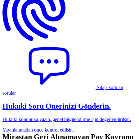
Önemli Hukuki Terimler ve Anahtar Bilgiler
Sıkça sorulan
sorular
Hukuki Soru Önerinizi Gönderin.
Hukuki konunuzu yazın; genel bilgilendirme için değerlendirilsin.
Yayınlanmadan önce kontrol edilsin.
Mirastan Geri Alınamayan Pay Kavramı