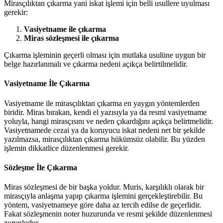
Mirasçılıktan çıkarma yani iskat işlemi için belli usullere uyulması
gerekir:
Vasiyetname ile çıkarma
Miras sözleşmesi ile çıkarma
Çıkarma işleminin geçerli olması için mutlaka usulüne uygun bir
belge hazırlanmalı ve çıkarma nedeni açıkça belirtilmelidir.
Vasiyetname İle Çıkarma
Vasiyetname ile mirasçılıktan çıkarma en yaygın yöntemlerden
biridir. Miras bırakan, kendi el yazısıyla ya da resmi vasiyetname
yoluyla, hangi mirasçısını ve neden çıkardığını açıkça belirtmelidir.
Vasiyetnamede cezai ya da koruyucu iskat nedeni net bir şekilde
yazılmazsa, mirasçılıktan çıkarma hükümsüz olabilir. Bu yüzden
işlemin dikkatlice düzenlenmesi gerekir.
Sözleşme İle Çıkarma
Miras sözleşmesi de bir başka yoldur. Muris, karşılıklı olarak bir
mirasçıyla anlaşma yapıp çıkarma işlemini gerçekleştirebilir. Bu
yöntem, vasiyetnameye göre daha az tercih edilse de geçerlidir.
Fakat sözleşmenin noter huzurunda ve resmi şekilde düzenlenmesi
zorunludur.