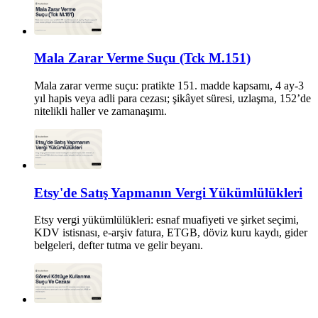
Mala Zarar Verme Suçu (Tck M.151)
Mala zarar verme suçu: pratikte 151. madde kapsamı, 4 ay-3
yıl hapis veya adli para cezası; şikâyet süresi, uzlaşma, 152’de
nitelikli haller ve zamanaşımı.
Etsy'de Satış Yapmanın Vergi Yükümlülükleri
Etsy vergi yükümlülükleri: esnaf muafiyeti ve şirket seçimi,
KDV istisnası, e-arşiv fatura, ETGB, döviz kuru kaydı, gider
belgeleri, defter tutma ve gelir beyanı.