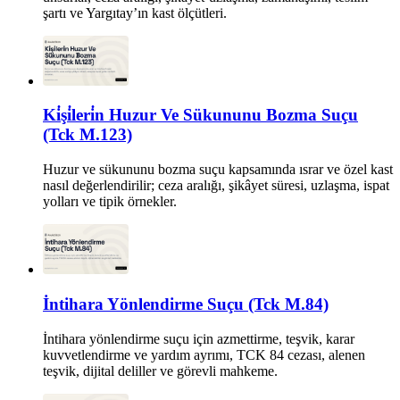
şartı ve Yargıtay’ın kast ölçütleri.
Ki̇şi̇leri̇n Huzur Ve Sükununu Bozma Suçu
(Tck M.123)
Huzur ve sükununu bozma suçu kapsamında ısrar ve özel kast
nasıl değerlendirilir; ceza aralığı, şikâyet süresi, uzlaşma, ispat
yolları ve tipik örnekler.
İntihara Yönlendirme Suçu (Tck M.84)
İntihara yönlendirme suçu için azmettirme, teşvik, karar
kuvvetlendirme ve yardım ayrımı, TCK 84 cezası, alenen
teşvik, dijital deliller ve görevli mahkeme.