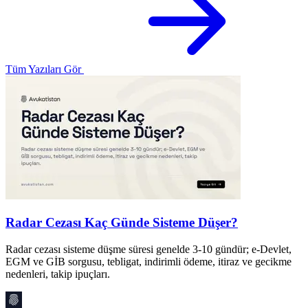
Tüm Yazıları Gör
Radar Cezası Kaç Günde Sisteme Düşer?
Radar cezası sisteme düşme süresi genelde 3-10 gündür; e-Devlet,
İ
EGM ve GİB sorgusu, tebligat, indirimli ödeme, itiraz ve gecikme
M
nedenleri, takip ipuçları.
g