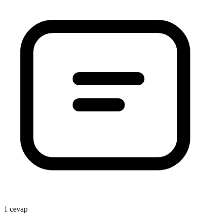
1 cevap
1