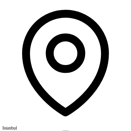
Istanbul
A