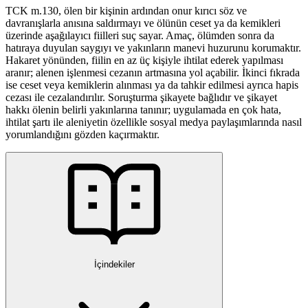
TCK m.130, ölen bir kişinin ardından onur kırıcı söz ve
davranışlarla anısına saldırmayı ve ölünün ceset ya da kemikleri
üzerinde aşağılayıcı fiilleri suç sayar. Amaç, ölümden sonra da
hatıraya duyulan saygıyı ve yakınların manevi huzurunu korumaktır.
Hakaret yönünden, fiilin en az üç kişiyle ihtilat ederek yapılması
aranır; alenen işlenmesi cezanın artmasına yol açabilir. İkinci fıkrada
ise ceset veya kemiklerin alınması ya da tahkir edilmesi ayrıca hapis
cezası ile cezalandırılır. Soruşturma şikayete bağlıdır ve şikayet
hakkı ölenin belirli yakınlarına tanınır; uygulamada en çok hata,
ihtilat şartı ile aleniyetin özellikle sosyal medya paylaşımlarında nasıl
yorumlandığını gözden kaçırmaktır.
İçindekiler