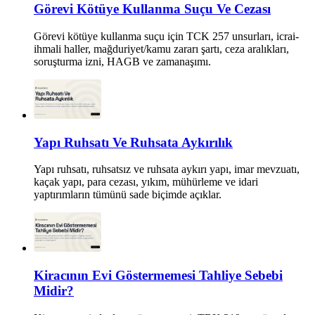
Görevi Kötüye Kullanma Suçu Ve Cezası
Görevi kötüye kullanma suçu için TCK 257 unsurları, icrai-
ihmali haller, mağduriyet/kamu zararı şartı, ceza aralıkları,
soruşturma izni, HAGB ve zamanaşımı.
Yapı Ruhsatı Ve Ruhsata Aykırılık
Yapı ruhsatı, ruhsatsız ve ruhsata aykırı yapı, imar mevzuatı,
kaçak yapı, para cezası, yıkım, mühürleme ve idari
yaptırımların tümünü sade biçimde açıklar.
Kiracının Evi Göstermemesi Tahliye Sebebi
Midir?