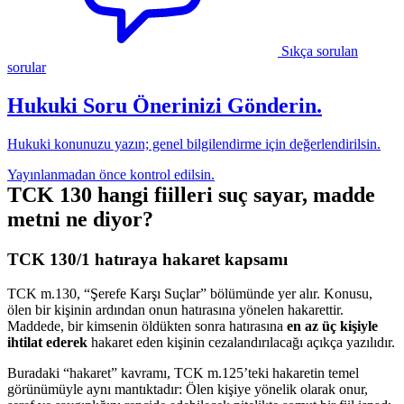
Sıkça sorulan
sorular
Hukuki Soru Önerinizi Gönderin.
Hukuki konunuzu yazın; genel bilgilendirme için değerlendirilsin.
Yayınlanmadan önce kontrol edilsin.
TCK 130 hangi fiilleri suç sayar, madde
metni ne diyor?
TCK 130/1 hatıraya hakaret kapsamı
TCK m.130, “Şerefe Karşı Suçlar” bölümünde yer alır. Konusu,
ölen bir kişinin ardından onun hatırasına yönelen hakarettir.
Maddede, bir kimsenin öldükten sonra hatırasına
en az üç kişiyle
ihtilat ederek
hakaret eden kişinin cezalandırılacağı açıkça yazılıdır.
Buradaki “hakaret” kavramı, TCK m.125’teki hakaretin temel
görünümüyle aynı mantıktadır: Ölen kişiye yönelik olarak onur,