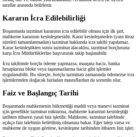
taraflar arasında belirlenir.
Kararın İcra Edilebilirliği
Boşanmada tazminat kararının icra edilebilir olması için ilk şart,
mahkeme kararının kesinleşmesidir. Karar kesinleşmeden (yani itiraz
süreleri tamamlanmadan) tazminat hakkında icra takibi yapılamaz.
Karar kesinleştikten sonra tazminat alacaklısı, tazminat borçlusuna
karşı İcra Müdürlüklerine başvurarak takip başlatabilir.
İcra takibinde borçlu ödeme yapmazsa, maaşına haciz, banka
hesaplarına bloke veya taşınmazlarına haciz gibi işlemler
uygulanabilir. Bu süreçte, borçlu tazminatı zamanında ödemezse icra
işlemlerinden doğacak fazladan masraflardan da sorumlu olur.
Faiz ve Başlangıç Tarihi
Boşanmada mahkemenin hükmettiği maddi veya manevi tazminat
için genellikle tazminat miktarına, mahkeme kararının kesinleştiği
tarihten itibaren yasal faiz işletilir. Mahkeme, tazminat talebinde
açıkça faiz talebinin belirtilmiş olmasına bakar. Eğer talep varsa ve
mahkeme de uygun görürse, kesinleşme tarihinden itibaren faiz işler.