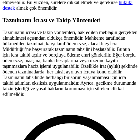
etmeyebilir. Bu yüzden, sürelere dikkat etmek ve gerekirse
hukuki
destek
almak çok önemlidir.
Tazminatın İcrası ve Takip Yöntemleri
Tazminatın icrası ve takip yöntemleri, hak edilen meblağın gerçekten
alınabilmesi açısından oldukça önemlidir. Mahkeme tarafından
hükmedilen tazminat, karşı taraf ödemezse, alacaklı eş İcra
Müdürlüğü’ne başvurarak tazminatın tahsilini başlatabilir. Bunun
için icra takibi açılır ve borçluya ödeme emri gönderilir. Eğer borçlu
ödemezse, maaşına, banka hesaplarına veya üzerine kayıtlı
taşınmazlara haciz işlemi uygulanabilir. Özellikle irat (aylık) şeklinde
ödenen tazminatlarda, her taksit ayrı ayrı icraya konu olabilir.
Tazminatın tahsilinde herhangi bir sorun yaşanmaması için icra
takibi adımları eksiksiz uygulanmalıdır. Ayrıca, gecikme durumunda
faizin işlerliği ve yasal hakların korunması için sürelere dikkat
edilmelidir.