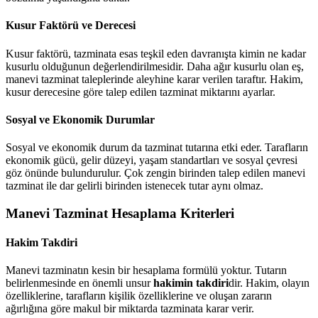
Kusur Faktörü ve Derecesi
Kusur faktörü, tazminata esas teşkil eden davranışta kimin ne kadar
kusurlu olduğunun değerlendirilmesidir. Daha ağır kusurlu olan eş,
manevi tazminat taleplerinde aleyhine karar verilen taraftır. Hakim,
kusur derecesine göre talep edilen tazminat miktarını ayarlar.
Sosyal ve Ekonomik Durumlar
Sosyal ve ekonomik durum da tazminat tutarına etki eder. Tarafların
ekonomik gücü, gelir düzeyi, yaşam standartları ve sosyal çevresi
göz önünde bulundurulur. Çok zengin birinden talep edilen manevi
tazminat ile dar gelirli birinden istenecek tutar aynı olmaz.
Manevi Tazminat Hesaplama Kriterleri
Hakim Takdiri
Manevi tazminatın kesin bir hesaplama formülü yoktur. Tutarın
belirlenmesinde en önemli unsur
hakimin takdiri
dir. Hakim, olayın
özelliklerine, tarafların kişilik özelliklerine ve oluşan zararın
ağırlığına göre makul bir miktarda tazminata karar verir.