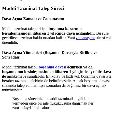
Maddi Tazminat Talep Süreci
Dava Açma Zamanı ve Zamanaşımı
Maddi tazminat talepleri için
boşanma kararının
kesinleşmesinden itibaren 1 yıl içinde dava açılmalıdır
. Bu süre
geçirilirse tazminat hakkı ortadan kalkar. Yani
zamanaşımı
süresi çok
önemlidir.
Dava Açma Yöntemleri (Boşanma Davasıyla Birlikte ve
Sonradan)
Maddi tazminat talebi,
boşanma davası
açılırken ya da
boşanmanın kesinleşmesinden itibaren 1 yıl içinde ayrı bir dava
ile
mahkemeye sunulabilir. En kolay ve hızlı yol, boşanma davasıyla
beraber tazminat talebinin de belirtilmesidir. Ancak boşanma davası
sırasında talep edilmemişse sonradan da bağımsız bir dava açmak
mümkündür.
Boşanma sürecinizde maddi tazminatla ilgili karar
vermeden önce bir aile hukukçusuna danışmak her
zaman faydalı olacaktır.