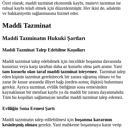
Özet olarak; maddi tazminat ekonomik kaybı, manevi tazminat ise
ruhsal kaybı telafi etmek için düzenlenmiştir. Her ikisi de, adaletin
ve hakkaniyetin sağlanmasına hizmet eder.
Maddi Tazminat
Maddi Tazminatın Hukuki Şartları
Maddi Tazminat Talep Edebilme Koşulları
Maddi tazminat talep edebilmek için öncelikle boşanma davasında
kusursuz veya karşı taraftan daha az kusurlu olma şartı aranır. Yani
tam kusurlu olan taraf maddi tazminat isteyemez
. Tazminat talep
eden kişinin tazminat gerektirecek bir zarara uğramış olması ve bu
zarar ile kusur arasında illiyet bağı (neden-sonuç ilişkisi) bulunması
gerekir. Ayrıca tazminat, evlilik birliğinin sona ermesinden
kaynaklanan bir menfaat kaybı ya da maddi bir zarara dayanmalıdır.
Tüm bu koşulları sağlamayan taraflar maddi tazminat talep edemez.
Evliliğin Sona Ermesi Şartı
Maddi tazminatın talep edilebilmesi için
boşanma kararının
kesinleşmiş olması
gerekir. Yani mahkeme boşanmaya karar verip