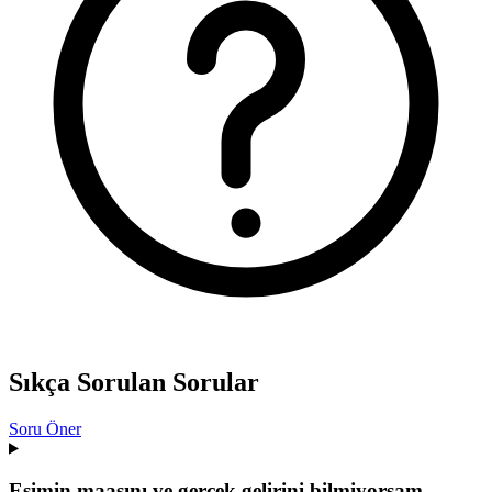
Sıkça Sorulan Sorular
Soru Öner
Eşimin maaşını ve gerçek gelirini bilmiyorsam