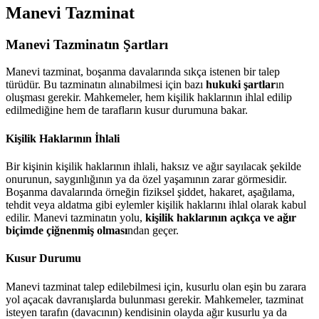
Manevi Tazminat
Manevi Tazminatın Şartları
Manevi tazminat, boşanma davalarında sıkça istenen bir talep
türüdür. Bu tazminatın alınabilmesi için bazı
hukuki şartlar
ın
oluşması gerekir. Mahkemeler, hem kişilik haklarının ihlal edilip
edilmediğine hem de tarafların kusur durumuna bakar.
Kişilik Haklarının İhlali
Bir kişinin kişilik haklarının ihlali, haksız ve ağır sayılacak şekilde
onurunun, saygınlığının ya da özel yaşamının zarar görmesidir.
Boşanma davalarında örneğin fiziksel şiddet, hakaret, aşağılama,
tehdit veya aldatma gibi eylemler kişilik haklarını ihlal olarak kabul
edilir. Manevi tazminatın yolu,
kişilik haklarının açıkça ve ağır
biçimde çiğnenmiş olması
ndan geçer.
Kusur Durumu
Manevi tazminat talep edilebilmesi için, kusurlu olan eşin bu zarara
yol açacak davranışlarda bulunması gerekir. Mahkemeler, tazminat
isteyen tarafın (davacının) kendisinin olayda ağır kusurlu ya da