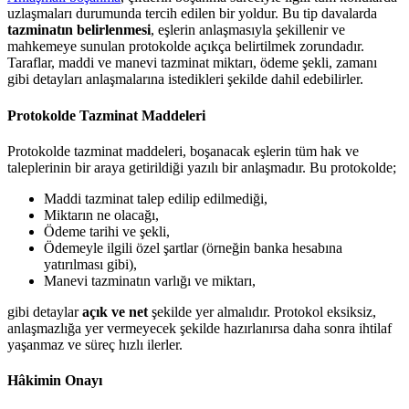
uzlaşmaları durumunda tercih edilen bir yoldur. Bu tip davalarda
tazminatın belirlenmesi
, eşlerin anlaşmasıyla şekillenir ve
mahkemeye sunulan protokolde açıkça belirtilmek zorundadır.
Taraflar, maddi ve manevi tazminat miktarı, ödeme şekli, zamanı
gibi detayları anlaşmalarına istedikleri şekilde dahil edebilirler.
Protokolde Tazminat Maddeleri
Protokolde tazminat maddeleri, boşanacak eşlerin tüm hak ve
taleplerinin bir araya getirildiği yazılı bir anlaşmadır. Bu protokolde;
Maddi tazminat talep edilip edilmediği,
Miktarın ne olacağı,
Ödeme tarihi ve şekli,
Ödemeyle ilgili özel şartlar (örneğin banka hesabına
yatırılması gibi),
Manevi tazminatın varlığı ve miktarı,
gibi detaylar
açık ve net
şekilde yer almalıdır. Protokol eksiksiz,
anlaşmazlığa yer vermeyecek şekilde hazırlanırsa daha sonra ihtilaf
yaşanmaz ve süreç hızlı ilerler.
Hâkimin Onayı