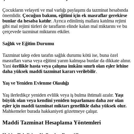
Çocukların velayeti ve mal varlığı paylaşımı da tazminat hesabında
önemlidir.
Çocuğun bakımı, eğitimi için ek masraflar gerekirse
bunlar da hesaba katılır
. Ayrıca edinilmiş mallara katılma rejimi
gibi mal rejimi türleri de tarafların elinde kalan mal miktarını ve bu
çerçevede tazminat miktarını etkiler.
Sağlık ve Eğitim Durumu
Tazminat talep eden tarafın sağlık durumu kötü ise, buna özel
masrafları varsa veya eğitimi yarım kalmışsa bunlar da dikkate alınır.
Yani
özellikle hasta veya çalışma imkânı sınırlı olan eşler lehine
daha yüksek maddi tazminat kararı verilebilir
.
Yaş ve Yeniden Evlenme Olasılığı
Yaş ilerledikçe yeniden evlilik veya iş bulma ihtimali azalır.
Yaşı
büyük olan veya kendini yeniden toparlaması daha zor olan
eşler için maddi tazminat miktarı genellikle daha yüksek olur.
Mahkemeler burada hakkaniyeti gözetmeye çalışır.
Maddi Tazminat Hesaplama Yöntemleri