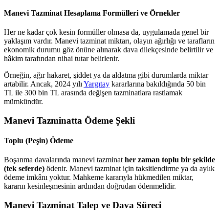
Manevi Tazminat Hesaplama Formülleri ve Örnekler
Her ne kadar çok kesin formüller olmasa da, uygulamada genel bir
yaklaşım vardır. Manevi tazminat miktarı, olayın ağırlığı ve tarafların
ekonomik durumu göz önüne alınarak dava dilekçesinde belirtilir ve
hâkim tarafından nihai tutar belirlenir.
Örneğin, ağır hakaret, şiddet ya da aldatma gibi durumlarda miktar
artabilir. Ancak, 2024 yılı
Yargıtay
kararlarına bakıldığında 50 bin
TL ile 300 bin TL arasında değişen tazminatlara rastlamak
mümkündür.
Manevi Tazminatta Ödeme Şekli
Toplu (Peşin) Ödeme
Boşanma davalarında manevi tazminat
her zaman toplu bir şekilde
(tek seferde)
ödenir. Manevi tazminat için taksitlendirme ya da aylık
ödeme imkânı yoktur. Mahkeme kararıyla hükmedilen miktar,
kararın kesinleşmesinin ardından doğrudan ödenmelidir.
Manevi Tazminat Talep ve Dava Süreci